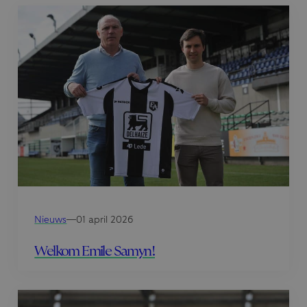
Nieuws
—
01 april 2026
Welkom Emile Samyn!