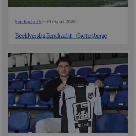
Eendracht TV
—
30 maart 2026
Beeldverslag Eendracht – Grotenberge