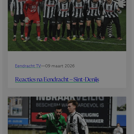
Eendracht TV
—
09 maart 2026
Reacties na Eendracht – Sint-Denijs