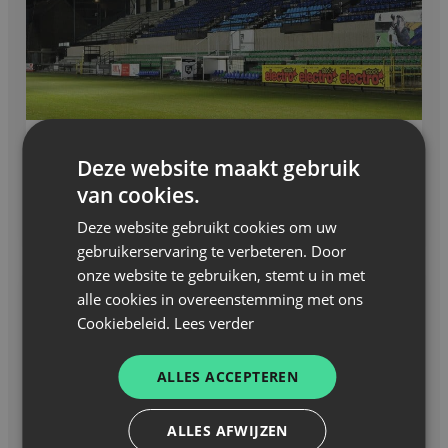
Deze website maakt gebruik
Nieuws
—
27 maart 2026
van cookies.
Licentienieuws
Deze website gebruikt cookies om uw
gebruikerservaring te verbeteren. Door
onze website te gebruiken, stemt u in met
alle cookies in overeenstemming met ons
Cookiebeleid.
Lees verder
ALLES ACCEPTEREN
ALLES AFWIJZEN