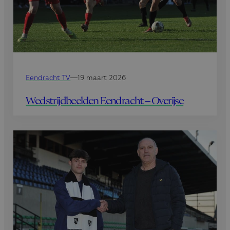
Eendracht TV
—
19 maart 2026
Wedstrijdbeelden Eendracht – Overijse