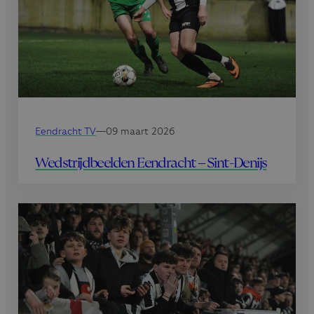
Eendracht TV
—
09 maart 2026
Wedstrijdbeelden Eendracht – Sint-Denijs