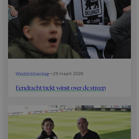
Wedstrijdverslag
—
29 maart 2026
Eendracht trekt winst over de streep