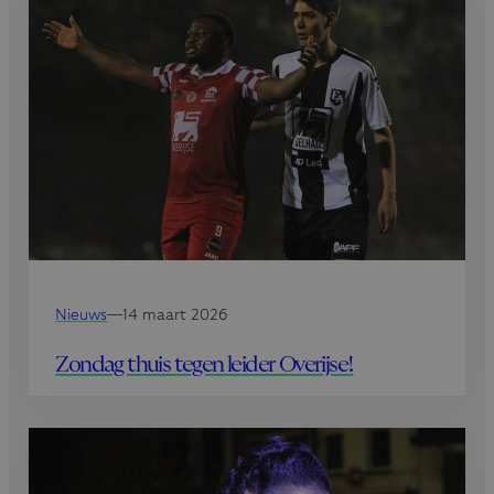
Nieuws
—
14 maart 2026
Zondag thuis tegen leider Overijse!