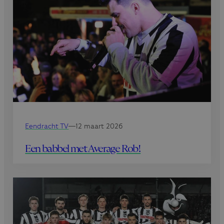
Eendracht TV
—
12 maart 2026
Een babbel met Average Rob!