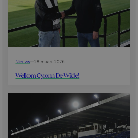
Nieuws
—
28 maart 2026
Welkom Cyronn De Wilde!