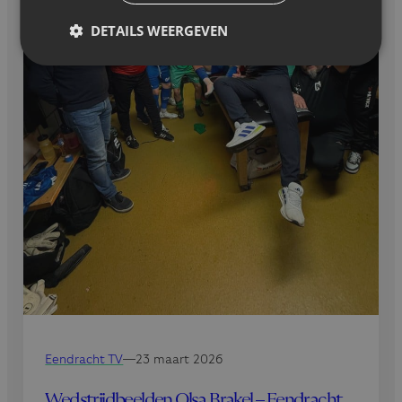
DETAILS WEERGEVEN
Eendracht TV
—
23 maart 2026
Wedstrijdbeelden Olsa Brakel – Eendracht