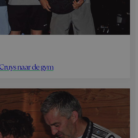
Cruys naar de gym