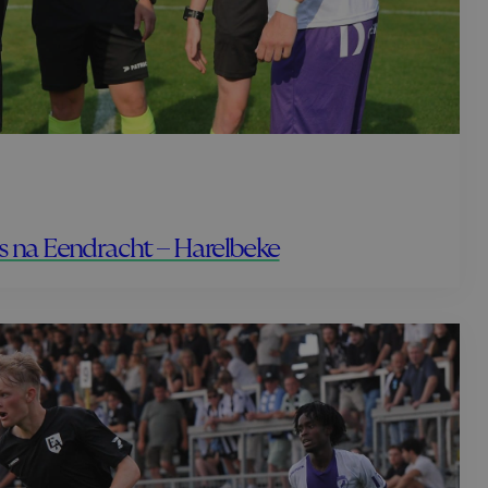
es na Eendracht – Harelbeke