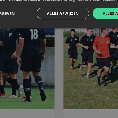
ERGEVEN
ALLES AFWIJZEN
ALLES 