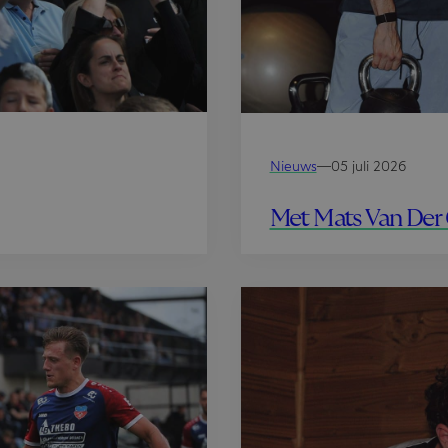
Nieuws
—
05 juli 2026
Met Mats Van Der 