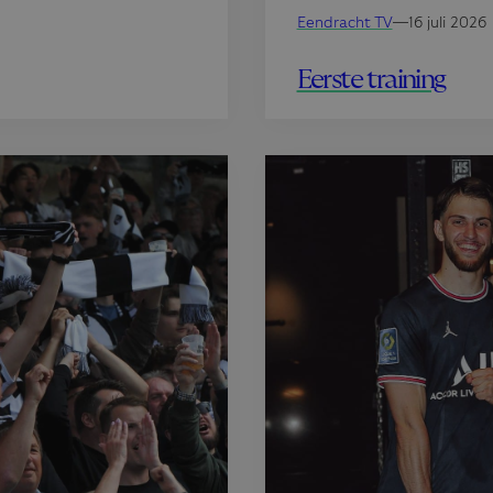
Eendracht TV
—
16 juli 2026
Eerste training