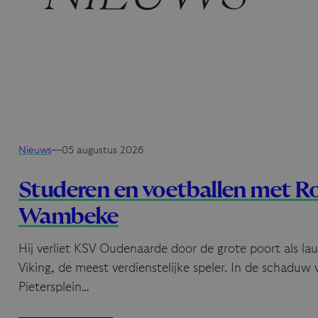
Nieuws
—
05 augustus 2026
Studeren en voetballen met R
Wambeke
Hij verliet KSV Oudenaarde door de grote poort als l
Viking, de meest verdienstelijke speler. In de schaduw
Pietersplein…