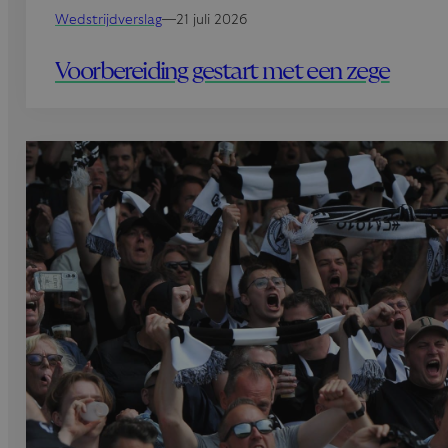
Wedstrijdverslag
—
21 juli 2026
Voorbereiding gestart met een zege