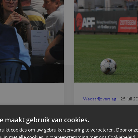
Wedstrijdverslag
—
25 juli 2
Geen zege op fan
e maakt gebruik van cookies.
ruikt cookies om uw gebruikerservaring te verbeteren. Door onze
 u in met alle cookies in overeenstemming met ons Cookiebeleid.