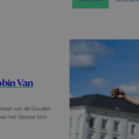
obin Van
aureaat van de Gouden
 van het Gentse Sint-