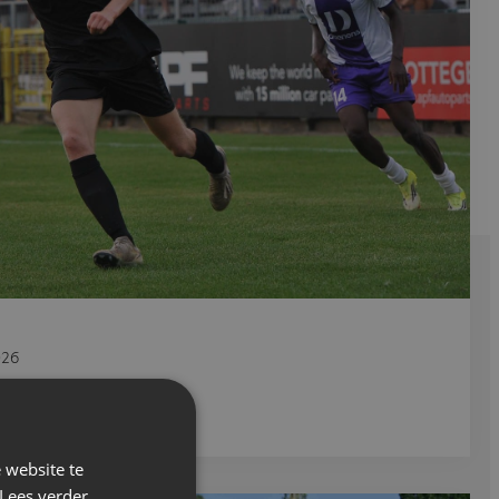
026
dag
 website te
Lees verder