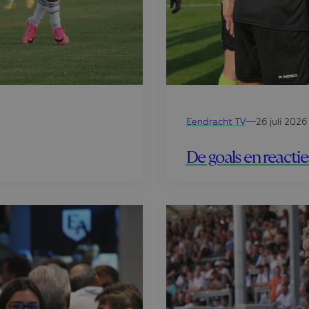
Eendracht TV
—
26 juli 2026
De goals en reacti