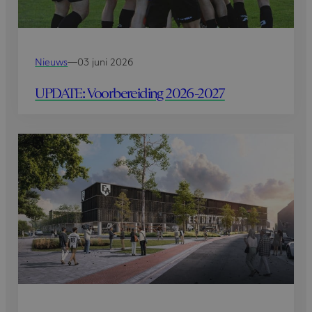
Nieuws
—
03 juni 2026
UPDATE: Voorbereiding 2026-2027