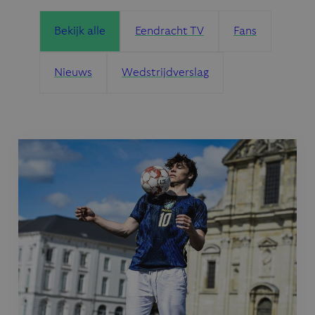
Bekijk alle
Eendracht TV
Fans
Nieuws
Wedstrijdverslag