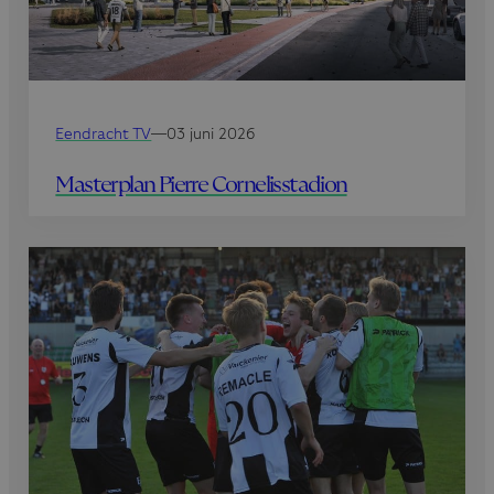
Eendracht TV
—
03 juni 2026
Masterplan Pierre Cornelisstadion