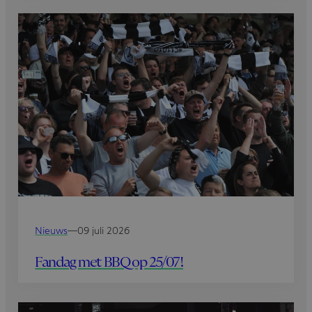
Nieuws
—
09 juli 2026
Fandag met BBQ op 25/07!