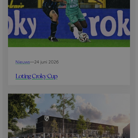
Nieuws
—
24 juni 2026
Loting Croky Cup