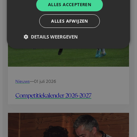
ALLES ACCEPTEREN
ALLES AFWIJZEN
DETAILS WEERGEVEN
Nieuws
—
01 juli 2026
Competitiekalender 2026-2027