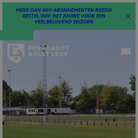
Spring
MEER DAN 800 ABONNEMENTEN REEDS!
naar
BESTEL OOK HET JOUWE VOOR EEN
inhoud
VEELBELOVEND SEIZOEN
Open
menu