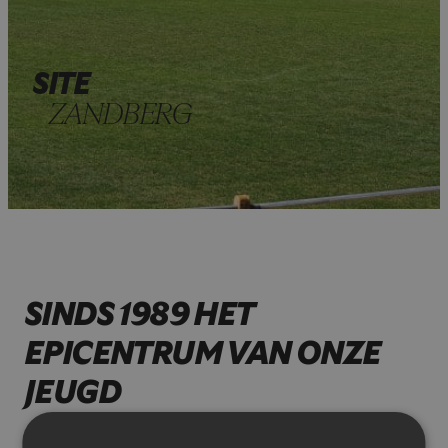
SITE
ZANDBERG
SINDS 1989 HET
EPICENTRUM VAN ONZE
JEUGD
Het jeugdcentrum Zandberg is sinds 1989 de