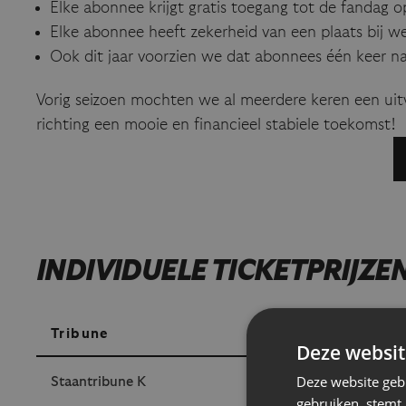
Elke abonnee krijgt gratis toegang tot de fandag op 
Elke abonnee heeft zekerheid van een plaats bij w
Ook dit jaar voorzien we dat abonnees één keer na
Vorig seizoen mochten we al meerdere keren een uit
richting een mooie en financieel stabiele toekomst!
INDIVIDUELE TICKETPRIJZE
Tribune
Volwass
Deze websit
Deze website geb
Staantribune K
€ 12,00
gebruiken, stemt