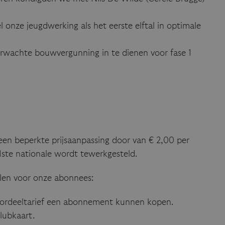
onze jeugdwerking als het eerste elftal in optimale
erwachte bouwvergunning in te dienen voor fase 1
een beperkte prijsaanpassing door van € 2,00 per
1ste nationale wordt tewerkgesteld.
elen voor onze abonnees:
en voordeeltarief een abonnement kunnen kopen.
lubkaart.