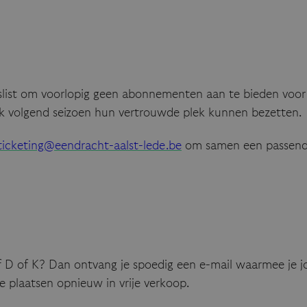
beslist om voorlopig geen abonnementen aan te bieden voo
k volgend seizoen hun vertrouwde plek kunnen bezetten.
ticketing@eendracht-aalst-lede.be
om samen een passende 
 D of K? Dan ontvang je spoedig een e-mail waarmee je j
 plaatsen opnieuw in vrije verkoop.