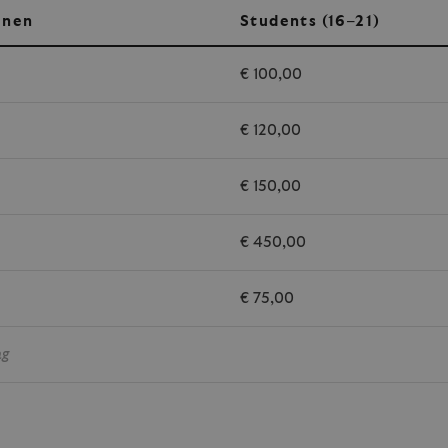
enen
Students (16–21)
€ 100,00
€ 120,00
€ 150,00
€ 450,00
€ 75,00
ag