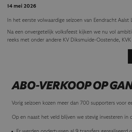
14 mei 2026
In het eerste volwaardige seizoen van Eendracht Aals
Na een onvergetelijk volksfeest kijken we nu vol ambit
reeks met onder andere KV Diksmuide-Oostende, KV
ABO-VERKOOP OP GAN
Vorig seizoen kozen meer dan 700 supporters voor e
Op en naast het veld blijven we stevig investeren in
Er werden ondertussen al 9 transfers gerealiseerd 