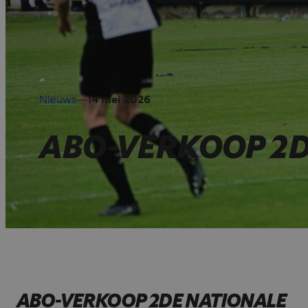
Nieuws
—
14 mei 2026
ABO-VERKOOP 2D
ABO-VERKOOP 2DE NATIONALE