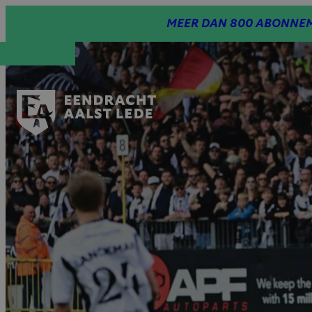
Spring
MEER DAN 800 ABONNEM
naar
inhoud