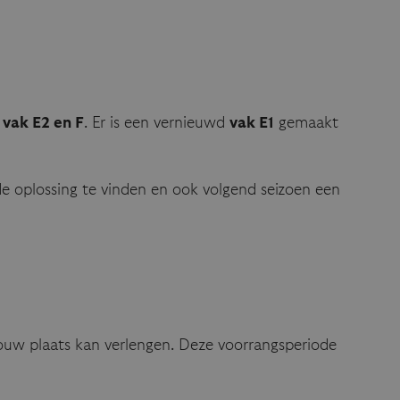
r
vak E2 en F
. Er is een vernieuwd
vak E1
gemaakt
oplossing te vinden en ook volgend seizoen een
ouw plaats kan verlengen. Deze voorrangsperiode