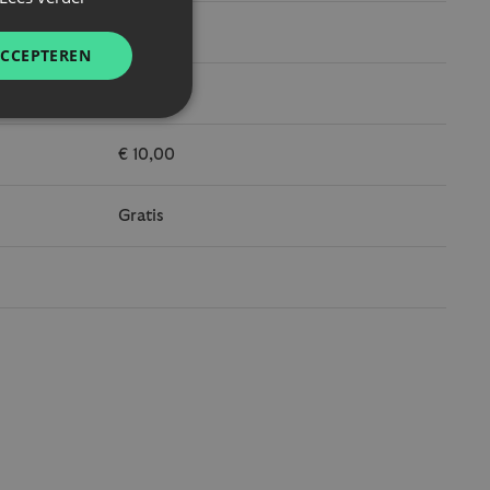
€ 5,00
ACCEPTEREN
€ 5,00
€ 10,00
Gratis