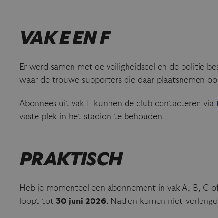
VAK E EN F
Er werd samen met de veiligheidscel en de politie 
waar de trouwe supporters die daar plaatsnemen oo
Abonnees uit vak E kunnen de club contacteren via
vaste plek in het stadion te behouden.
PRAKTISCH
Heb je momenteel een abonnement in vak A, B, C of
loopt tot
30 juni 2026
. Nadien komen niet-verlengde