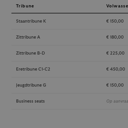
Tribune
Volwass
Staantribune K
€ 150,00
Zittribune A
€ 180,00
Zittribune B-D
€ 225,00
Eretribune C1-C2
€ 450,00
Jeugdtribune G
€ 150,00
Business seats
Op aanvra