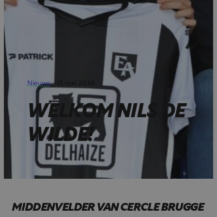
Nieuws
—
13 mei 2026
WELKOM NILS DE
WILDE!
MIDDENVELDER VAN CERCLE BRUGGE