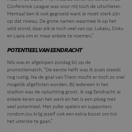
Conference League was voor mij toch de uitschieter.
Mentaal ben ik ook gegroeid want je moet sterk zijn
op dat niveau. De grote namen waarmee ik op het
veld stond, daar pik je toch veel van op. Lukaku, Doku
en Lavia om er maar enkele te noemen.”
POTENTIEEL VAN EENDRACHT
Nils was er afgelopen zondag bij op de
promotiematch. “De eerste helft was ik zoals steeds
nog rustig. Na de goal van Triest mocht er toch zo snel
mogelijk afgefloten worden. Bij iedereen in het
stadion was de opluchting groot. Ik zag Eendracht al
enkele keren aan het werk en het is een ploeg met
veel potentieel. Met zulke spelers en supporters
rondom jou krijg jezelf ook een extra boost om tot
het uiterste te gaan.”