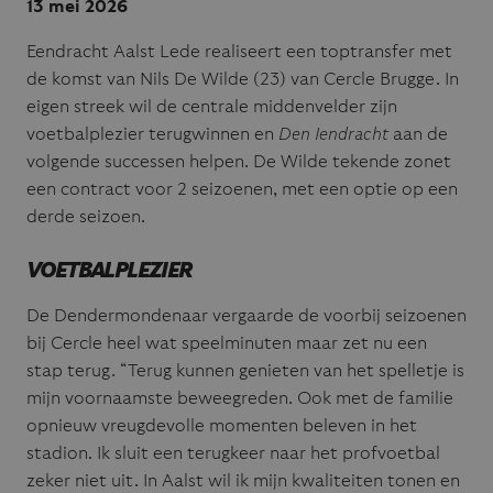
13 mei 2026
Eendracht Aalst Lede realiseert een toptransfer met
de komst van Nils De Wilde (23) van Cercle Brugge. In
eigen streek wil de centrale middenvelder zijn
voetbalplezier terugwinnen en
Den Iendracht
aan de
volgende successen helpen. De Wilde tekende zonet
een contract voor 2 seizoenen, met een optie op een
derde seizoen.
VOETBALPLEZIER
De Dendermondenaar vergaarde de voorbij seizoenen
bij Cercle heel wat speelminuten maar zet nu een
stap terug. “Terug kunnen genieten van het spelletje is
mijn voornaamste beweegreden. Ook met de familie
opnieuw vreugdevolle momenten beleven in het
stadion. Ik sluit een terugkeer naar het profvoetbal
zeker niet uit. In Aalst wil ik mijn kwaliteiten tonen en