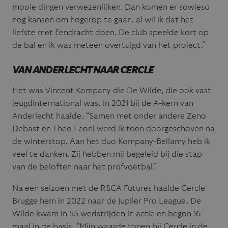
mooie dingen verwezenlijken. Dan komen er sowieso
nog kansen om hogerop te gaan, al wil ik dat het
liefste met Eendracht doen. De club speelde kort op
de bal en ik was meteen overtuigd van het project.”
VAN ANDERLECHT NAAR CERCLE
Het was Vincent Kompany die De Wilde, die ook vast
jeugdinternational was, in 2021 bij de A-kern van
Anderlecht haalde. “Samen met onder andere Zeno
Debast en Theo Leoni werd ik toen doorgeschoven na
de winterstop. Aan het duo Kompany-Bellamy heb ik
veel te danken. Zij hebben mij begeleid bij die stap
van de beloften naar het profvoetbal.”
Na een seizoen met de RSCA Futures haalde Cercle
Brugge hem in 2022 naar de Jupiler Pro League. De
Wilde kwam in 55 wedstrijden in actie en begon 16
maal in de basis. “Mijn waarde tonen bij Cercle in de