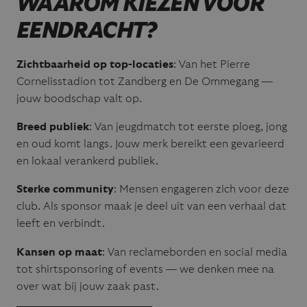
WAAROM KIEZEN VOOR
EENDRACHT?
Zichtbaarheid op top-locaties
: Van het Pierre
Cornelisstadion tot Zandberg en De Ommegang —
jouw boodschap valt op.
Breed publiek
: Van jeugdmatch tot eerste ploeg, jong
en oud komt langs. Jouw merk bereikt een gevarieerd
en lokaal verankerd publiek.
Sterke community
: Mensen engageren zich voor deze
club. Als sponsor maak je deel uit van een verhaal dat
leeft en verbindt.
Kansen op maat
: Van reclameborden en social media
tot shirtsponsoring of events — we denken mee na
over wat bij jouw zaak past.