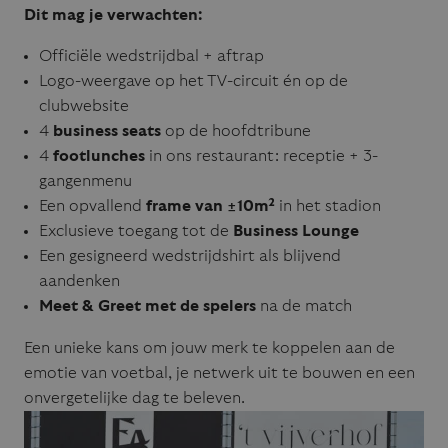
Dit mag je verwachten:
Officiële wedstrijdbal + aftrap
Logo-weergave op het TV-circuit én op de
clubwebsite
4
business seats
op de hoofdtribune
4
footlunches
in ons restaurant: receptie + 3-
gangenmenu
Een opvallend
frame van ±10m²
in het stadion
Exclusieve toegang tot de
Business Lounge
Een gesigneerd wedstrijdshirt als blijvend
aandenken
Meet & Greet met de spelers
na de match
Een unieke kans om jouw merk te koppelen aan de
emotie van voetbal, je netwerk uit te bouwen en een
onvergetelijke dag te beleven.