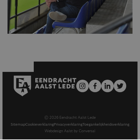
© 2026 Eendracht Aalst Lede
Sitemap
Cookieverklaring
Privacyverklaring
Toegankelijkheidsverklaring
Webdesign Aalst by Conversal