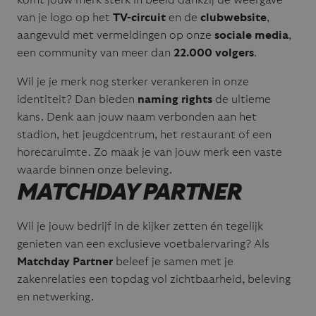
van je logo op het
TV-circuit
en de
clubwebsite
,
aangevuld met vermeldingen op onze
sociale media
,
een community van meer dan
22.000 volgers
.
Wil je je merk nog sterker verankeren in onze
identiteit? Dan bieden
naming rights
de ultieme
kans. Denk aan jouw naam verbonden aan het
stadion, het jeugdcentrum, het restaurant of een
horecaruimte. Zo maak je van jouw merk een vaste
waarde binnen onze beleving.
MATCHDAY PARTNER
Wil je jouw bedrijf in de kijker zetten én tegelijk
genieten van een exclusieve voetbalervaring? Als
Matchday Partner
beleef je samen met je
zakenrelaties een topdag vol zichtbaarheid, beleving
en netwerking.