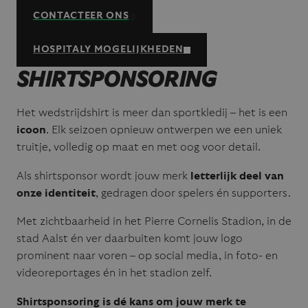
CONTACTEER ONS
HOSPITALY MOGELIJKHEDEN
SHIRTSPONSORING
Het wedstrijdshirt is meer dan sportkledij – het is een
icoon
. Elk seizoen opnieuw ontwerpen we een uniek
truitje, volledig op maat en met oog voor detail.
Als shirtsponsor wordt jouw merk
letterlijk deel van
onze identiteit
, gedragen door spelers én supporters.
Met zichtbaarheid in het Pierre Cornelis Stadion, in de
stad Aalst én ver daarbuiten komt jouw logo
prominent naar voren – op social media, in foto- en
videoreportages én in het stadion zelf.
Shirtsponsoring is dé kans om jouw merk te