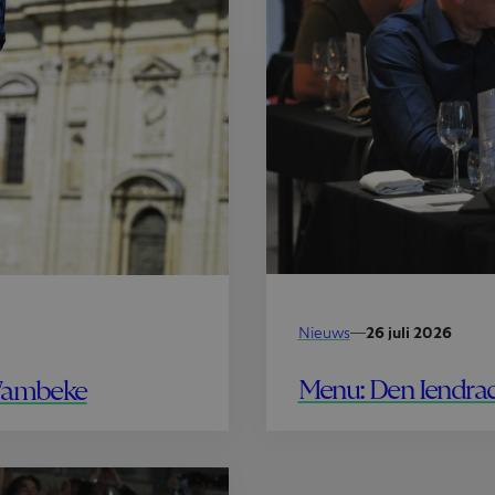
Nieuws
—
26 juli 2026
Menu: Den Iendrac
 Wambeke