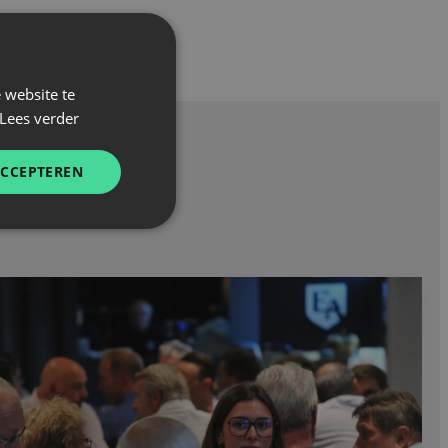
 website te
Lees verder
ACCEPTEREN