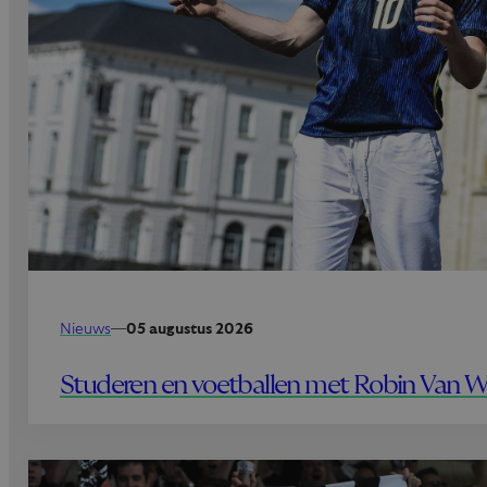
Nieuws
—
05 augustus 2026
Studeren en voetballen met Robin Van