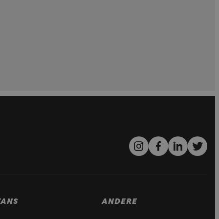
FANS
ANDERE