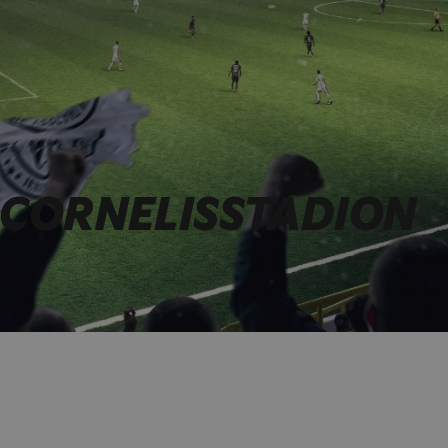
 CORNELISSTADION