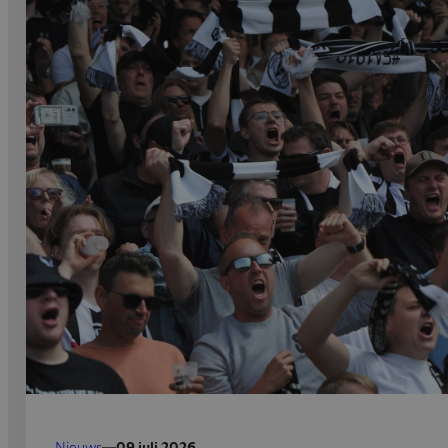
Nieuws
—
09 juli 2026