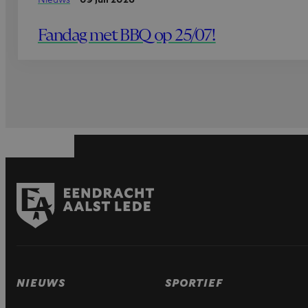
Fandag met BBQ op 25/07!
NIEUWS
SPORTIEF