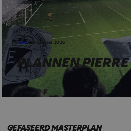
Nieuws
—
28 mei 2026
PLANNEN PIERRE
GEFASEERD MASTERPLAN