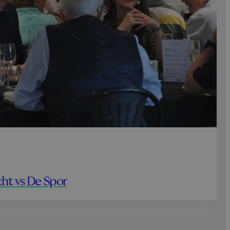
ht vs De Spor