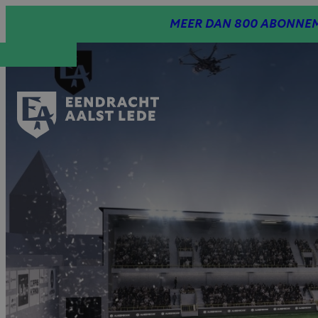
Spring
MEER DAN 800 ABONNEM
naar
inhoud