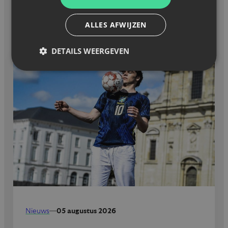
GERELATEERD NIEUWS
ALLES AFWIJZEN
DETAILS WEERGEVEN
Nieuws
—
05 augustus 2026