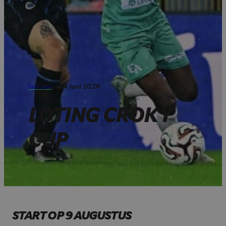
Nieuws
—
24 juni 2026
LOTING CROKY
CUP
START OP 9 AUGUSTUS