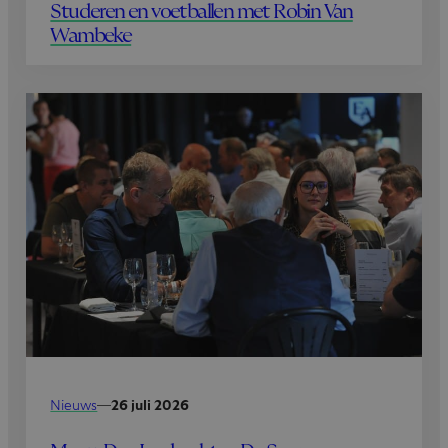
Studeren en voetballen met Robin Van
Wambeke
Nieuws
—
26 juli 2026