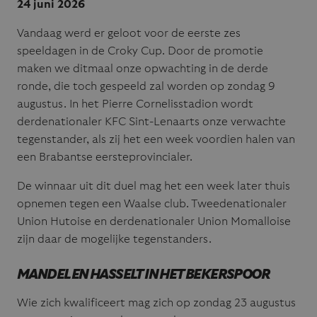
24 juni 2026
Vandaag werd er geloot voor de eerste zes
speeldagen in de Croky Cup. Door de promotie
maken we ditmaal onze opwachting in de derde
ronde, die toch gespeeld zal worden op zondag 9
augustus. In het Pierre Cornelisstadion wordt
derdenationaler KFC Sint-Lenaarts onze verwachte
tegenstander, als zij het een week voordien halen van
een Brabantse eersteprovincialer.
De winnaar uit dit duel mag het een week later thuis
opnemen tegen een Waalse club. Tweedenationaler
Union Hutoise en derdenationaler Union Momalloise
zijn daar de mogelijke tegenstanders.
MANDEL EN HASSELT IN HET BEKERSPOOR
Wie zich kwalificeert mag zich op zondag 23 augustus