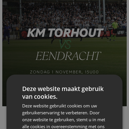
KM TORHOUT
VS
EENDRACHT
ZONDAG 1 NOVEMBER, 15U00
COMPLEX DE VELODROOM
TWEEDE NATIONALE
Deze website maakt gebruik
van cookies.
Deze website gebruikt cookies om uw
gebruikerservaring te verbeteren. Door
onze website te gebruiken, stemt u in met
alle cookies in overeenstemming met ons
Er is nog geen verslag of voorbeschouwing