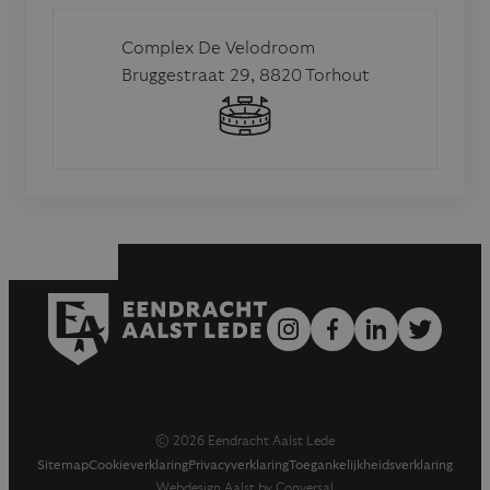
Complex De Velodroom
Bruggestraat 29, 8820 Torhout
© 2026 Eendracht Aalst Lede
Sitemap
Cookieverklaring
Privacyverklaring
Toegankelijkheidsverklaring
Webdesign Aalst by Conversal