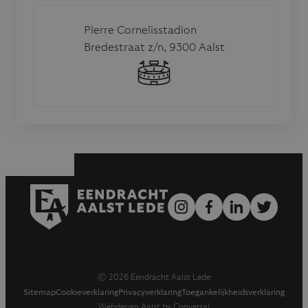
Pierre Cornelisstadion
Bredestraat z/n, 9300 Aalst
© 2026 Eendracht Aalst Lede
Sitemap
Cookieverklaring
Privacyverklaring
Toegankelijkheidsverklaring
Webdesign Aalst by Conversal