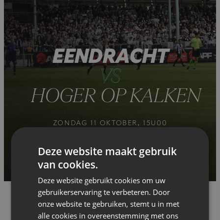
EENDRACHT
VS
HOGER OP KALKEN
ZONDAG 11 OKTOBER, 15U00
PIERRE CORNELISSTADION
TWEEDE NATIONALE
Deze website maakt gebruik
van cookies.
Deze website gebruikt cookies om uw
gebruikerservaring te verbeteren. Door
onze website te gebruiken, stemt u in met
alle cookies in overeenstemming met ons
Er is nog geen verslag of voorbeschouwing