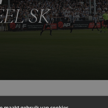
EL SK
e maakt gebruik van cookies.