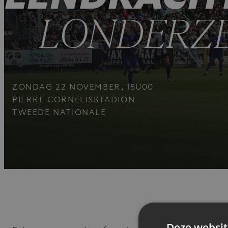
VS
LONDERZE
ZONDAG 22 NOVEMBER, 15U00
PIERRE CORNELISSTADION
TWEEDE NATIONALE
Deze websit