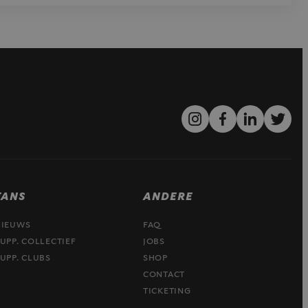
FANS
ANDERE
NIEUWS
FAQ
UPP. COLLECTIEF
JOBS
UPP. CLUBS
SHOP
CONTACT
TICKETING