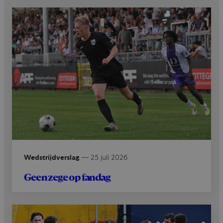
Wedstrijdverslag
—
25 juli 2026
Geen zege op fandag