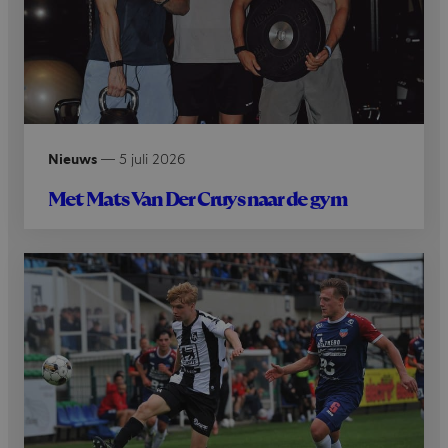
Nieuws
—
5 juli 2026
Met Mats Van Der Cruys naar de gym