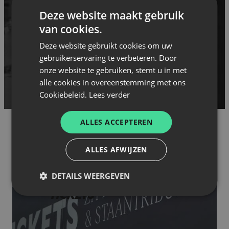
Deze website maakt gebruik
van cookies.
Deze website gebruikt cookies om uw
gebruikerservaring te verbeteren. Door
onze website te gebruiken, stemt u in met
alle cookies in overeenstemming met ons
Cookiebeleid.
Lees verder
ALLES ACCEPTEREN
ALLES AFWIJZEN
KLAAR VOOR DE VOLGENDE MATCH?
DETAILS WEERGEVEN
BESTEL HIER JOUW
TICKETS