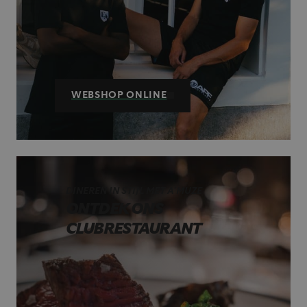
WEBSHOP ONLINE
DINEREN IN STIJL MET A’MUZE
ONTDEK ONS
CLUBRESTAURANT