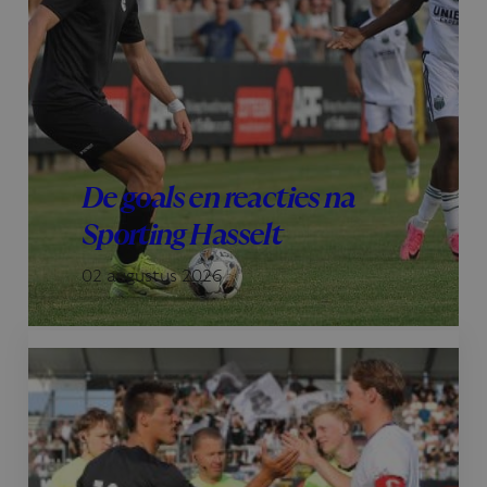
De goals en reacties na
Sporting Hasselt
02 augustus 2026