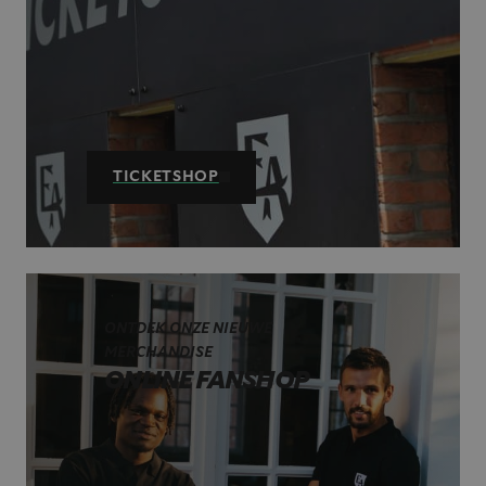
TICKETSHOP
ONTDEK ONZE NIEUWE
MERCHANDISE
ONLINE FANSHOP