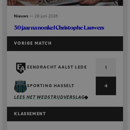
Nieuws
—
28 juni 2026
30 jaar na nonkel Christophe Lauwers
VORIGE MATCH
1
EENDRACHT AALST LEDE
4
SPORTING HASSELT
LEES HET WEDSTRIJDVERSLAG
KLASSEMENT