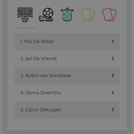
1. Nils De Wilde
1
2. Jari De Vriendt
1
3. Robin Van Wambeke
1
4. Senna Smetrijns
1
5. Calvin Dekuyper
1