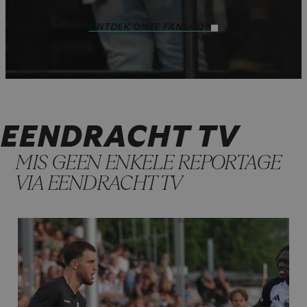
ONTDEK ONZE FANSHOP
EENDRACHT TV
MIS GEEN ENKELE REPORTAGE
VIA EENDRACHT TV