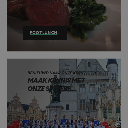
FOOTLUNCH
BENIEUWD NAAR ONZE KERN?
MAAK KENNIS MET
ONZE SPELERS