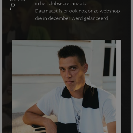
in het clubsecretariaat.
P
Daarnaast is er ook nog onze webshop
die in december werd gelanceerd!