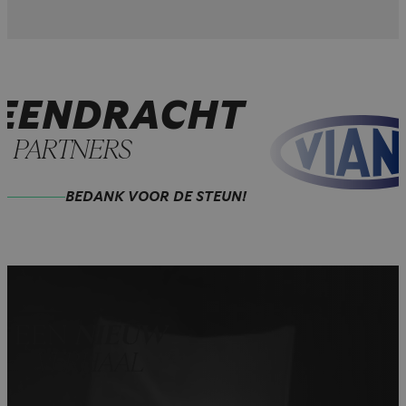
EENDRACHT
PARTNERS
BEDANK VOOR DE STEUN!
EEN
NIEUW
VERHAAL