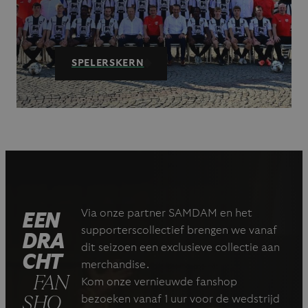
SPELERSKERN
Via onze partner SAMDAM en het
EEN
supporterscollectief brengen we vanaf
DRA
dit seizoen een exclusieve collectie aan
CHT
merchandise.
FAN
Kom onze vernieuwde fanshop
SHO
bezoeken vanaf 1 uur voor de wedstrijd