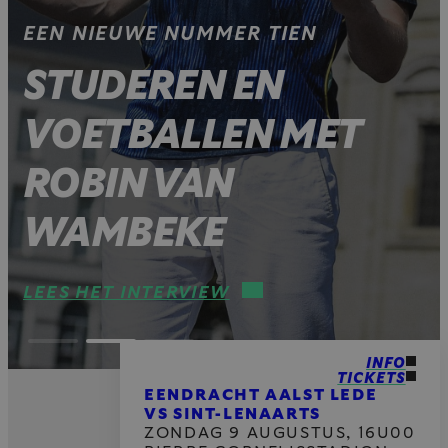
EEN NIEUWE NUMMER TIEN
STUDEREN EN
VOETBALLEN MET
ROBIN VAN
WAMBEKE
LEES HET INTERVIEW
INFO
TICKETS
EENDRACHT AALST LEDE
VS SINT-LENAARTS
ZONDAG 9 AUGUSTUS, 16U00