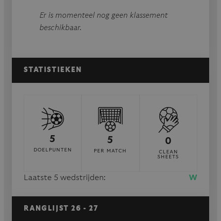
Er is momenteel nog geen klassement
beschikbaar.
STATISTIEKEN
5
5
0
DOELPUNTEN
PER MATCH
CLEAN
SHEETS
Laatste 5 wedstrijden:
W
RANGLIJST 26 - 27