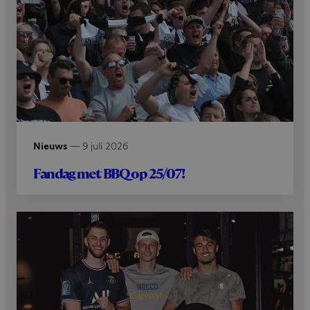
Nieuws
—
9 juli 2026
Fandag met BBQ op 25/07!