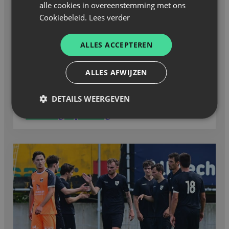
alle cookies in overeenstemming met ons
Cookiebeleid.
Lees verder
ALLES ACCEPTEREN
ALLES AFWIJZEN
Wedstrijdverslag
—
25 juli 2026
DETAILS WEERGEVEN
Geen zege op fandag