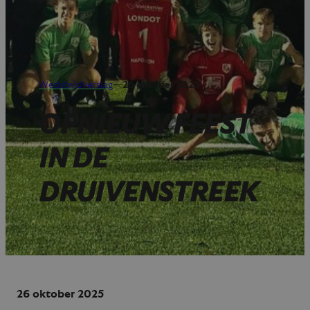
Wedstrijdverslag
—
26 oktober 2025
OPNIEUW FEEST
IN DE
DRUIVENSTREEK
26 oktober 2025