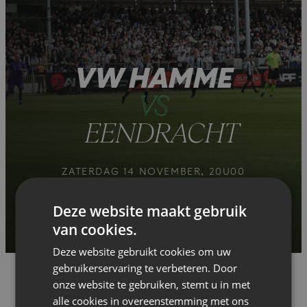
VW HAMME
VS
EENDRACHT
ZATERDAG 14 NOVEMBER, 20U00
GEMEENTELIJK STADION
TWEEDE NATIONALE
Deze website maakt gebruik
van cookies.
Deze website gebruikt cookies om uw
gebruikerservaring te verbeteren. Door
onze website te gebruiken, stemt u in met
alle cookies in overeenstemming met ons
Er is nog geen verslag of voorbeschouwing