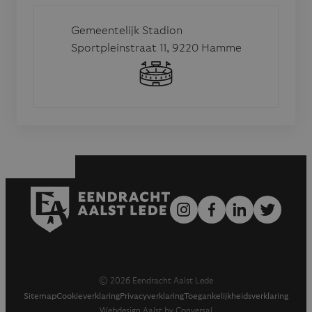
Gemeentelijk Stadion
Sportpleinstraat 11, 9220 Hamme
© 2026 Eendracht Aalst Lede
Sitemap
Cookieverklaring
Privacyverklaring
Toegankelijkheidsverklaring
Webdesign Aalst by Conversal