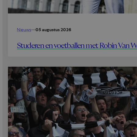
Nieuws
—
05 augustus 2026
Studeren en voetballen met Robin Van