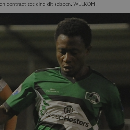
en contract tot eind dit seizoen. WELKOM!