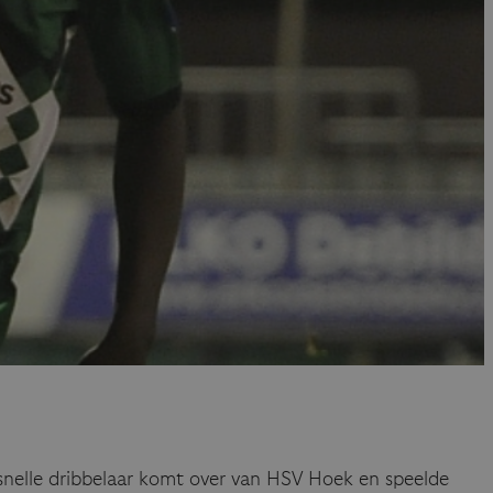
snelle dribbelaar komt over van HSV Hoek en speelde