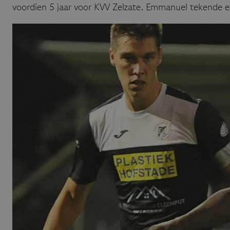
voordien 5 jaar voor KVV Zelzate. Emmanuel tekende e