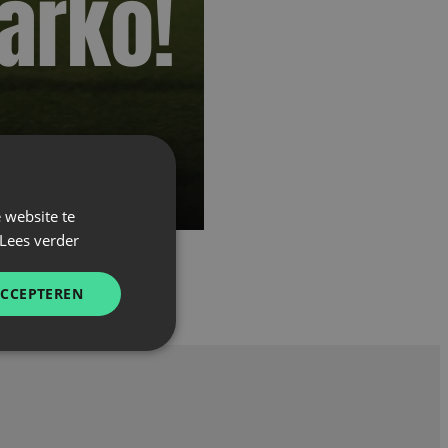
 website te
Lees verder
ACCEPTEREN