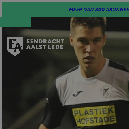
Spring
MEER DAN 800 ABONNEM
naar
inhoud