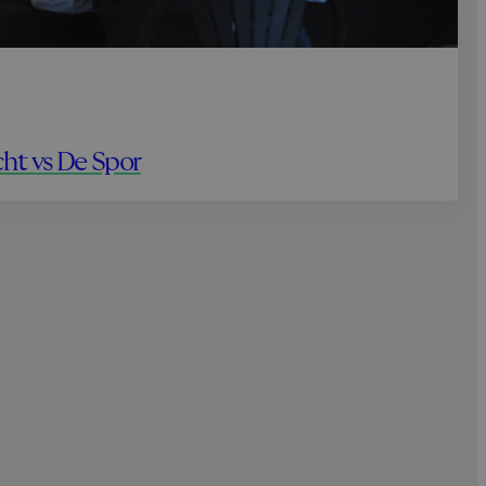
ht vs De Spor