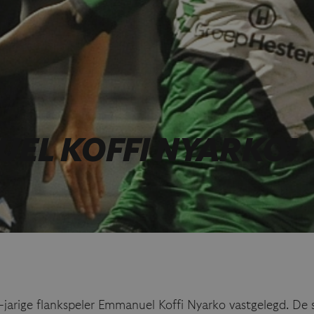
EL KOFFI NYARKO!
rige flankspeler Emmanuel Koffi Nyarko vastgelegd. De 