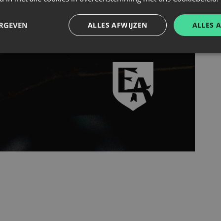
ERGEVEN
ALLES AFWIJZEN
ALLES 