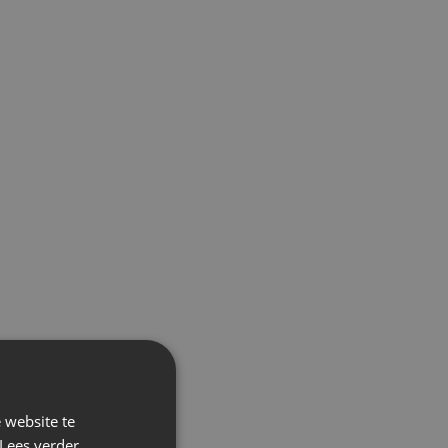
 website te
Lees verder