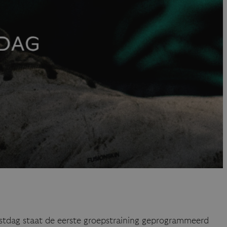
estdag staat de eerste groepstraining geprogrammeerd