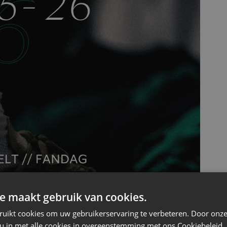
e maakt gebruik van cookies.
ruikt cookies om uw gebruikerservaring te verbeteren. Door onze
 u in met alle cookies in overeenstemming met ons Cookiebeleid.