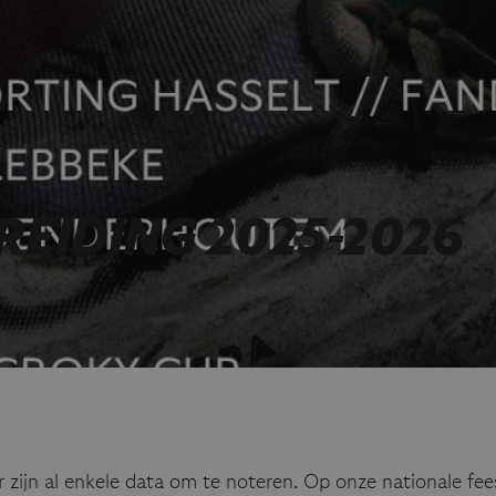
REIDING 2025-2026
r zijn al enkele data om te noteren. Op onze nationale fe