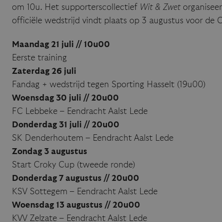
om 10u. Het supporterscollectief
Wit & Zwet
organiseer
officiële wedstrijd vindt plaats op 3 augustus voor de
Maandag 21 juli // 10u00
Eerste training
Zaterdag 26 juli
Fandag + wedstrijd tegen Sporting Hasselt (19u00)
Woensdag 30 juli // 20u00
FC Lebbeke – Eendracht Aalst Lede
Donderdag 31 juli // 20u00
SK Denderhoutem – Eendracht Aalst Lede
Zondag 3 augustus
Start Croky Cup (tweede ronde)
Donderdag 7 augustus // 20u00
KSV Sottegem – Eendracht Aalst Lede
Woensdag 13 augustus // 20u00
KVV Zelzate – Eendracht Aalst Lede