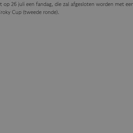
t op 26 juli een fandag, die zal afgesloten worden met ee
 Croky Cup (tweede ronde).