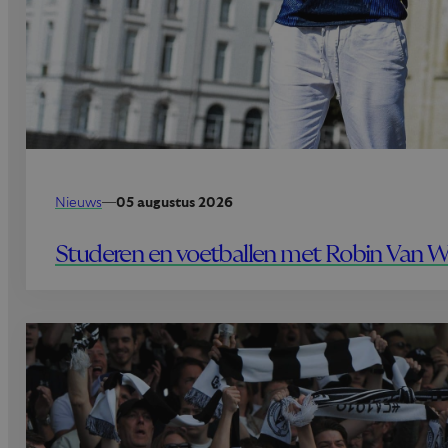
Nieuws
—
05 augustus 2026
Studeren en voetballen met Robin Van