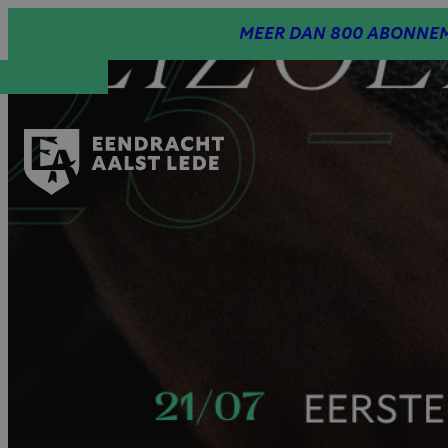
Spring
MEER DAN 800 ABONNEM
naar
inhoud