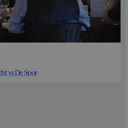
ht vs De Spor