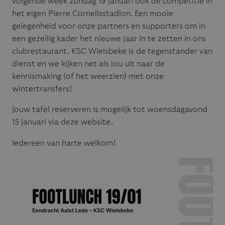
volgende week zondag 19 januari ook de competitie in
het eigen Pierre Cornelisstadion. Een mooie
gelegenheid voor onze partners en supporters om in
een gezellig kader het nieuwe jaar in te zetten in ons
clubrestaurant. KSC Wielsbeke is de tegenstander van
dienst en we kijken net als jou uit naar de
kennismaking (of het weerzien) met onze
wintertransfers!
Jouw tafel reserveren is mogelijk tot woensdagavond
15 januari via deze website.
Iedereen van harte welkom!