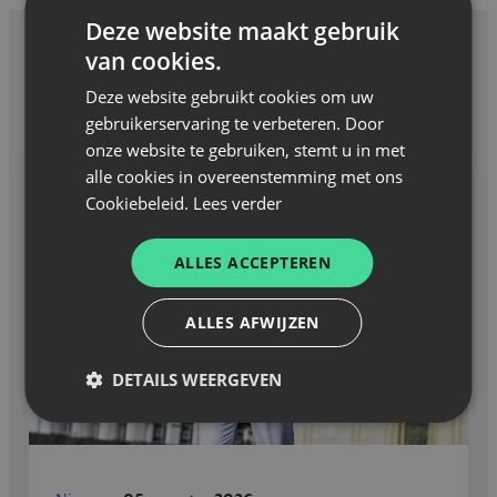
Deze website maakt gebruik
van cookies.
GERELATEERD NIEUWS
Deze website gebruikt cookies om uw
gebruikerservaring te verbeteren. Door
onze website te gebruiken, stemt u in met
alle cookies in overeenstemming met ons
Cookiebeleid.
Lees verder
ALLES ACCEPTEREN
ALLES AFWIJZEN
DETAILS WEERGEVEN