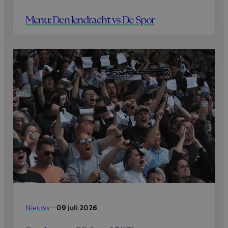
Menu: Den Iendracht vs De Spor
Nieuws
—
09 juli 2026