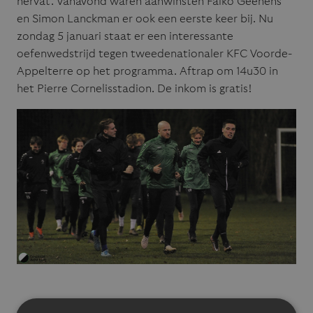
hervat. Vanavond waren aanwinsten Falko Geenens
en Simon Lanckman er ook een eerste keer bij. Nu
zondag 5 januari staat er een interessante
oefenwedstrijd tegen tweedenationaler KFC Voorde-
Appelterre op het programma. Aftrap om 14u30 in
het Pierre Cornelisstadion. De inkom is gratis!