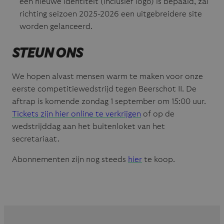
een nieuwe identiteit (inclusief logo) is bepaald, zal
richting seizoen 2025-2026 een uitgebreidere site
worden gelanceerd.
STEUN ONS
We hopen alvast mensen warm te maken voor onze
eerste competitiewedstrijd tegen Beerschot II. De
aftrap is komende zondag 1 september om 15:00 uur.
Tickets zijn hier online te verkrijgen
of op de
wedstrijddag aan het buitenloket van het
secretariaat.
Abonnementen zijn nog steeds
hier
te koop.