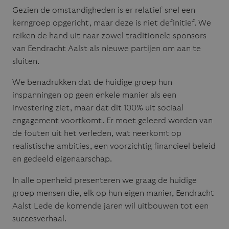
Gezien de omstandigheden is er relatief snel een
kerngroep opgericht, maar deze is niet definitief. We
reiken de hand uit naar zowel traditionele sponsors
van Eendracht Aalst als nieuwe partijen om aan te
sluiten.
We benadrukken dat de huidige groep hun
inspanningen op geen enkele manier als een
investering ziet, maar dat dit 100% uit sociaal
engagement voortkomt. Er moet geleerd worden van
de fouten uit het verleden, wat neerkomt op
realistische ambities, een voorzichtig financieel beleid
en gedeeld eigenaarschap.
In alle openheid presenteren we graag de huidige
groep mensen die, elk op hun eigen manier, Eendracht
Aalst Lede de komende jaren wil uitbouwen tot een
succesverhaal.