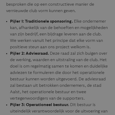
besproken die op een constructieve manier de
vernieuwde club vorm kunnen geven.
Pijler 1:
Traditionele sponsoring.
Elke ondernemer
kan, afhankelijk van de behoeften en mogelijkheden
van zijn bedrijf, een bijdrage leveren aan de club.
We werken vanuit het principe dat elke vorm van
positieve steun aan ons project welkom is.
Pijler 2:
Adviesraad.
Deze raad zal zich buigen over
de werking, waarden en uitstraling van de club. Het
doel is om regelmatig samen te komen en duidelijke
adviezen te formuleren die door het operationele
bestuur kunnen worden uitgevoerd. De adviesraad
zal bestaan uit betrokken ondernemers, de stad
Aalst, het operationele bestuur en twee
vertegenwoordigers van de supporters.
Pijler 3:
Operationeel bestuur.
Dit bestuur is
uiteindelijk verantwoordelijk voor de uitvoering van