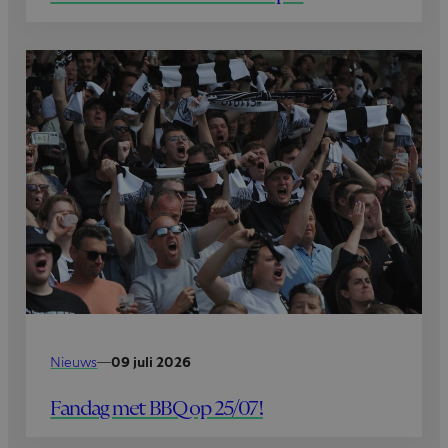
Nieuws
—
09 juli 2026
Fandag met BBQ op 25/07!