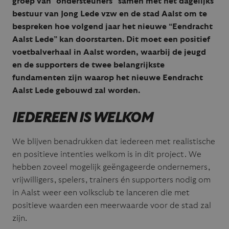
groep van “ondersteuners” samen met het dagelijks
bestuur van Jong Lede vzw en de stad Aalst om te
bespreken hoe volgend jaar het nieuwe “Eendracht
Aalst Lede” kan doorstarten. Dit moet een positief
voetbalverhaal in Aalst worden, waarbij de jeugd
en de supporters de twee belangrijkste
fundamenten zijn waarop het nieuwe Eendracht
Aalst Lede gebouwd zal worden.
IEDEREEN IS WELKOM
We blijven benadrukken dat iedereen met realistische
en positieve intenties welkom is in dit project. We
hebben zoveel mogelijk geëngageerde ondernemers,
vrijwilligers, spelers, trainers én supporters nodig om
in Aalst weer een volksclub te lanceren die met
positieve waarden een meerwaarde voor de stad zal
zijn.