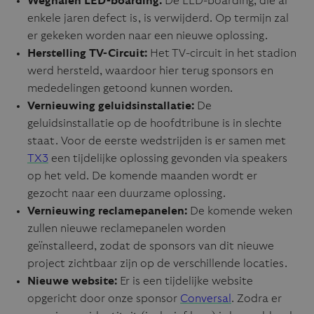
Weghalen LED-boarding:
De LED-boarding, die al
enkele jaren defect is, is verwijderd. Op termijn zal
er gekeken worden naar een nieuwe oplossing.
Herstelling TV-Circuit:
Het TV-circuit in het stadion
werd hersteld, waardoor hier terug sponsors en
mededelingen getoond kunnen worden.
Vernieuwing geluidsinstallatie:
De
geluidsinstallatie op de hoofdtribune is in slechte
staat. Voor de eerste wedstrijden is er samen met
TX3
een tijdelijke oplossing gevonden via speakers
op het veld. De komende maanden wordt er
gezocht naar een duurzame oplossing.
Vernieuwing reclamepanelen:
De komende weken
zullen nieuwe reclamepanelen worden
geïnstalleerd, zodat de sponsors van dit nieuwe
project zichtbaar zijn op de verschillende locaties.
Nieuwe website:
Er is een tijdelijke website
opgericht door onze sponsor
Conversal
. Zodra er