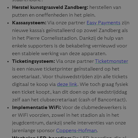
Herstel kunstgrasveld Zandberg:
herstellen van
putten en oneffenheden in het plein.
Kassasysteem:
Via onze partner
Easy Payments
zijn
nieuwe kassa’s geïnstalleerd op zowel Zandberg als
in het Pierre Cornelisstadion. Dankzij de hulp van
enkele supporters is de bekabeling vernieuwd voor
een stabiele werking van deze apparaten.
Ticketingsysteem:
Via onze partner
Ticketmonster
is een nieuwe ticketprinter geïnstalleerd op het
secretariaat. Voor thuiswedstrijden zijn alle tickets
digitaal te koop via
deze link
. Wie toch graag fysiek
een ticket koopt, kan dit doen op de wedstrijddag
zelf aan het clubsecretariaat (cash of Bancontact).
Implementatie WiFi:
Voor de clubmedewerkers is
er WiFi voorzien, zowel in het stadion als in het
jeugdcentrum, dankzij snelle interventies van onze
jarenlange sponsor
Coppens-Hofman
.