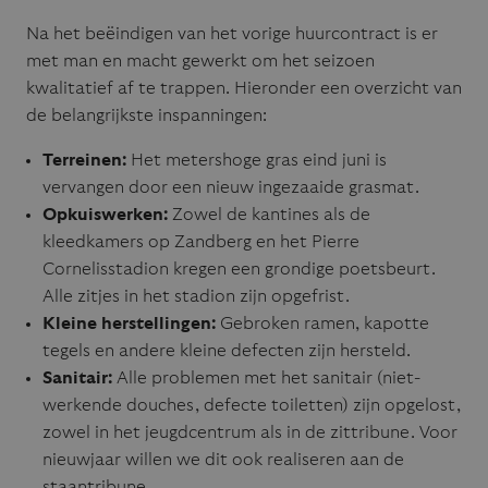
Na het beëindigen van het vorige huurcontract is er
met man en macht gewerkt om het seizoen
kwalitatief af te trappen. Hieronder een overzicht van
de belangrijkste inspanningen:
Terreinen:
Het metershoge gras eind juni is
vervangen door een nieuw ingezaaide grasmat.
Opkuiswerken:
Zowel de kantines als de
kleedkamers op Zandberg en het Pierre
Cornelisstadion kregen een grondige poetsbeurt.
Alle zitjes in het stadion zijn opgefrist.
Kleine herstellingen:
Gebroken ramen, kapotte
tegels en andere kleine defecten zijn hersteld.
Sanitair:
Alle problemen met het sanitair (niet-
werkende douches, defecte toiletten) zijn opgelost,
zowel in het jeugdcentrum als in de zittribune. Voor
nieuwjaar willen we dit ook realiseren aan de
staantribune.