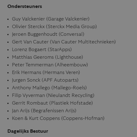
Ondersteuners
Guy Valckenier (Garage Valckenier)
Olivier Sterckx (Sterckx Media Group)
Jeroen Buggenhoudt (Conversal)
Gert Van Cauter (Van Cauter Multitechnieken)
Lorenz Bogaert (StarApps)
Matthias Geeroms (Lighthouse)
Peter Temmerman (Alheembouw)
Erik Hermans (Hermans Veren)
Jurgen Sonck (APF Autoparts)
Anthony Mallego (Mallego-Roels)
Filip Vyverman (Nieulandt Recycling)
Gerrit Rombaut (Plastiek Hofstade)
Jan Arijs (Begrafenissen Arijs)
Koen & Kurt Coppens (Coppens-Hofman)
Dagelijks Bestuur