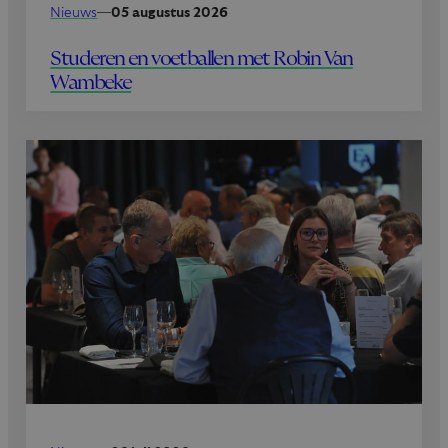
Nieuws
—
05 augustus 2026
Studeren en voetballen met Robin Van
Wambeke