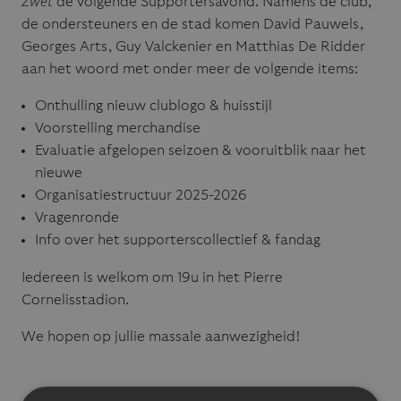
Zwet
de volgende Supportersavond. Namens de club,
de ondersteuners en de stad komen David Pauwels,
Georges Arts, Guy Valckenier en Matthias De Ridder
aan het woord met onder meer de volgende items:
Onthulling nieuw clublogo & huisstijl
Voorstelling merchandise
Evaluatie afgelopen seizoen & vooruitblik naar het
nieuwe
Organisatiestructuur 2025-2026
Vragenronde
Info over het supporterscollectief & fandag
Iedereen is welkom om 19u in het Pierre
Cornelisstadion.
We hopen op jullie massale aanwezigheid!