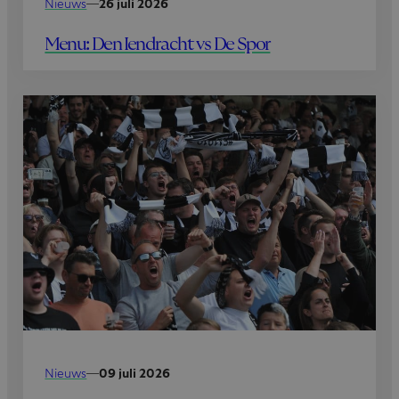
Nieuws
—
26 juli 2026
Menu: Den Iendracht vs De Spor
Nieuws
—
09 juli 2026