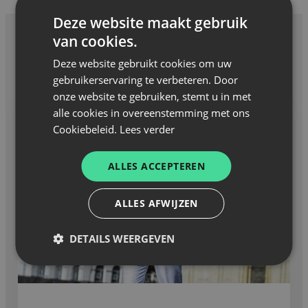
Deze website maakt gebruik
van cookies.
Deze website gebruikt cookies om uw
GERELATEERD NIEUWS
gebruikerservaring te verbeteren. Door
onze website te gebruiken, stemt u in met
alle cookies in overeenstemming met ons
Cookiebeleid.
Lees verder
ALLES ACCEPTEREN
ALLES AFWIJZEN
DETAILS WEERGEVEN