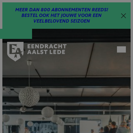
Spring
MEER DAN 800 ABONNEMENTEN REEDS!
naar
BESTEL OOK HET JOUWE VOOR EEN
inhoud
VEELBELOVEND SEIZOEN
Open
menu