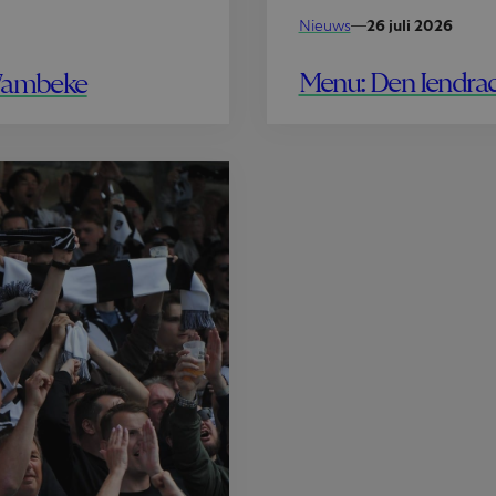
Nieuws
—
26 juli 2026
Menu: Den Iendrac
 Wambeke