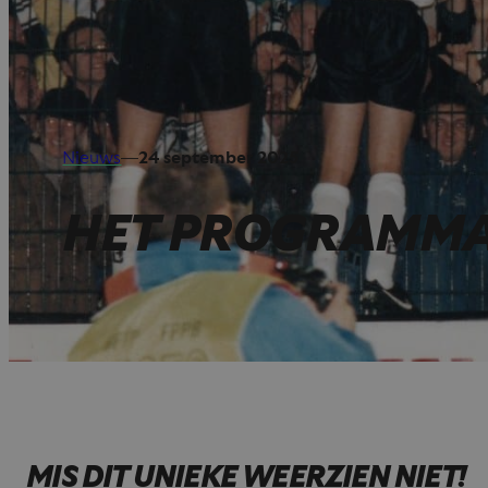
Nieuws
—
24 september 2025
HET PROGRAMMA
MIS DIT UNIEKE WEERZIEN NIET!