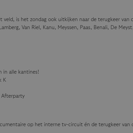
 veld, is het zondag ook uitkijken naar de terugkeer van d
amberg, Van Riel, Kanu, Meyssen, Paas, Benali, De Meyst
en in alle kantines!
k K
 Afterparty
cumentaire op het interne tv-circuit én de terugkeer van 