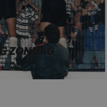
NG ZONDAG