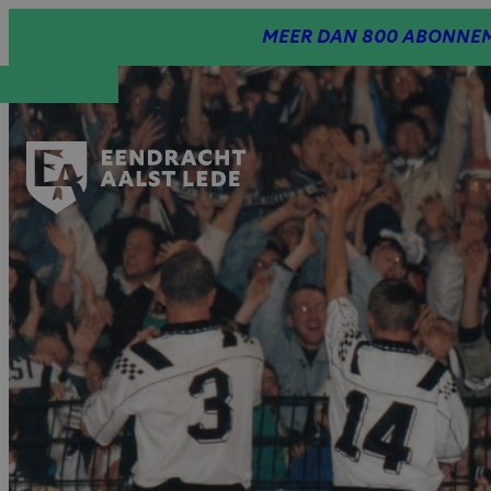
Spring
MEER DAN 800 ABONNEM
naar
inhoud