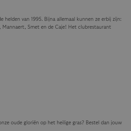
e helden van 1995. Bijna allemaal kunnen ze erbij zijn:
, Mannaert, Smet en de Caje! Het clubrestaurant
onze oude gloriën op het heilige gras? Bestel dan jouw