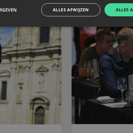
ERGEVEN
ALLES AFWIJZEN
ALLES 