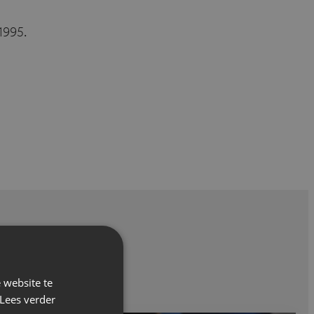
1995.
 website te
Lees verder