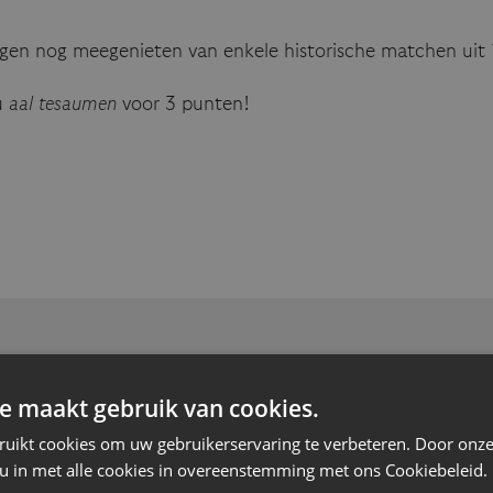
gen nog meegenieten van enkele historische matchen uit 
u
aal tesaumen
voor 3 punten!
e maakt gebruik van cookies.
GERELATEERD NIEUWS
ruikt cookies om uw gebruikerservaring te verbeteren. Door onze
 u in met alle cookies in overeenstemming met ons Cookiebeleid.