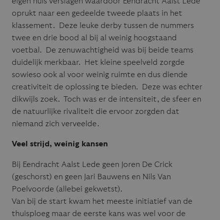
eigen huis verslagen waardoor Eendracht Aalst Lede
oprukt naar een gedeelde tweede plaats in het
klassement. Deze leuke derby tussen de nummers
twee en drie bood al bij al weinig hoogstaand
voetbal. De zenuwachtigheid was bij beide teams
duidelijk merkbaar. Het kleine speelveld zorgde
sowieso ook al voor weinig ruimte en dus diende
creativiteit de oplossing te bieden. Deze was echter
dikwijls zoek. Toch was er de intensiteit, de sfeer en
de natuurlijke rivaliteit die ervoor zorgden dat
niemand zich verveelde.
Veel strijd, weinig kansen
Bij Eendracht Aalst Lede geen Joren De Crick
(geschorst) en geen Jari Bauwens en Nils Van
Poelvoorde (allebei gekwetst).
Van bij de start kwam het meeste initiatief van de
thuisploeg maar de eerste kans was wel voor de