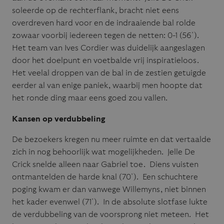
soleerde op de rechterflank, bracht niet eens
overdreven hard voor en de indraaiende bal rolde
zowaar voorbij iedereen tegen de netten: 0-1 (56’).
Het team van Ives Cordier was duidelijk aangeslagen
door het doelpunt en voetbalde vrij inspiratieloos.
Het veelal droppen van de bal in de zestien getuigde
eerder al van enige paniek, waarbij men hoopte dat
het ronde ding maar eens goed zou vallen.
Kansen op verdubbeling
De bezoekers kregen nu meer ruimte en dat vertaalde
zich in nog behoorlijk wat mogelijkheden. Jelle De
Crick snelde alleen naar Gabriel toe. Diens vuisten
ontmantelden de harde knal (70’). Een schuchtere
poging kwam er dan vanwege Willemyns, niet binnen
het kader evenwel (71’). In de absolute slotfase lukte
de verdubbeling van de voorsprong niet meteen. Het