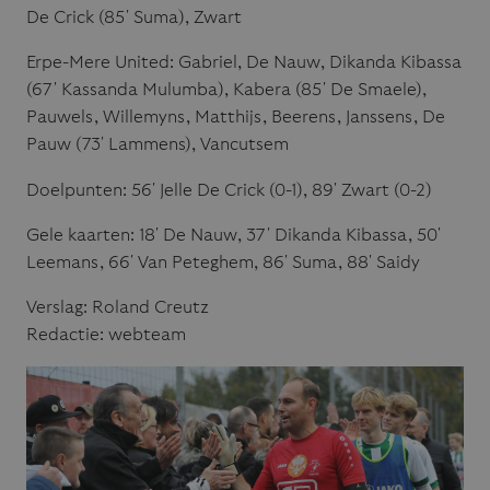
De Crick (85′ Suma), Zwart
Erpe-Mere United: Gabriel, De Nauw, Dikanda Kibassa
(67′ Kassanda Mulumba), Kabera (85′ De Smaele),
Pauwels, Willemyns, Matthijs, Beerens, Janssens, De
Pauw (73′ Lammens), Vancutsem
Doelpunten: 56′ Jelle De Crick (0-1), 89′ Zwart (0-2)
Gele kaarten: 18′ De Nauw, 37′ Dikanda Kibassa, 50′
Leemans, 66′ Van Peteghem, 86′ Suma, 88′ Saidy
Verslag: Roland Creutz
Redactie: webteam