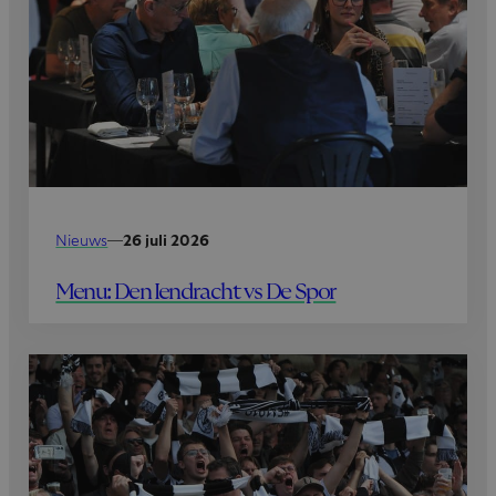
Nieuws
—
26 juli 2026
Menu: Den Iendracht vs De Spor