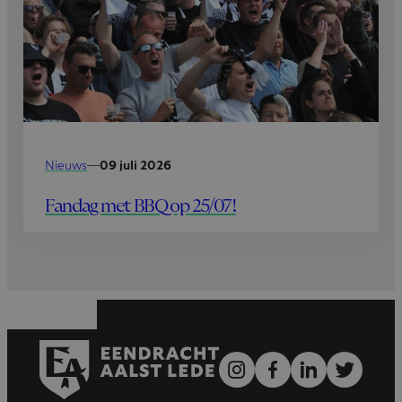
Nieuws
—
09 juli 2026
Fandag met BBQ op 25/07!