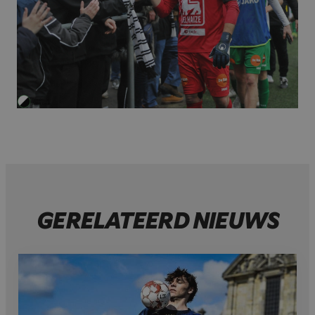
GERELATEERD NIEUWS