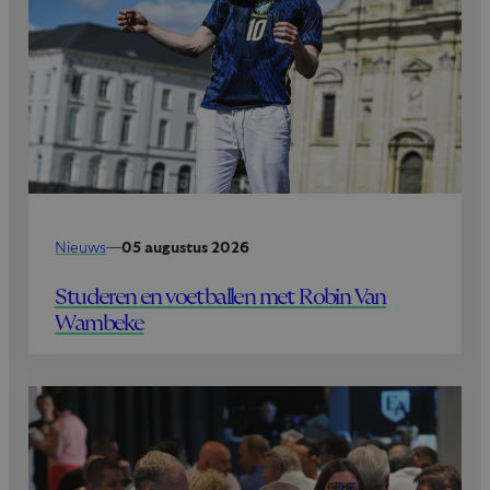
Nieuws
—
05 augustus 2026
Studeren en voetballen met Robin Van
Wambeke