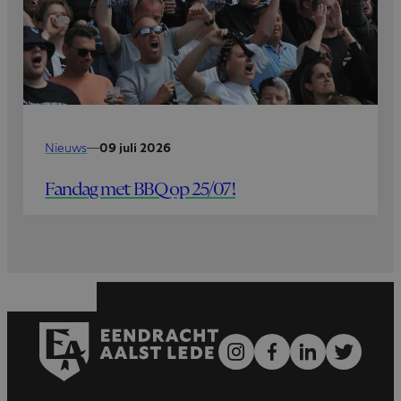
Nieuws
—
09 juli 2026
Fandag met BBQ op 25/07!