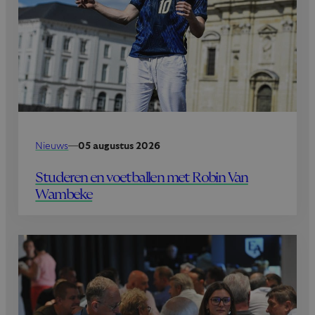
Nieuws
—
05 augustus 2026
Studeren en voetballen met Robin Van
Wambeke