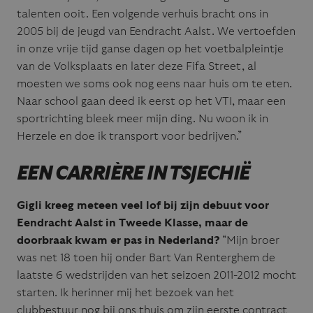
talenten ooit. Een volgende verhuis bracht ons in
2005 bij de jeugd van Eendracht Aalst. We vertoefden
in onze vrije tijd ganse dagen op het voetbalpleintje
van de Volksplaats en later deze Fifa Street, al
moesten we soms ook nog eens naar huis om te eten.
Naar school gaan deed ik eerst op het VTI, maar een
sportrichting bleek meer mijn ding. Nu woon ik in
Herzele en doe ik transport voor bedrijven.”
EEN CARRIÈRE IN TSJECHIË
Gigli kreeg meteen veel lof bij zijn debuut voor
Eendracht Aalst in Tweede Klasse, maar de
doorbraak kwam er pas in Nederland?
“Mijn broer
was net 18 toen hij onder Bart Van Renterghem de
laatste 6 wedstrijden van het seizoen 2011-2012 mocht
starten. Ik herinner mij het bezoek van het
clubbestuur nog bij ons thuis om zijn eerste contract