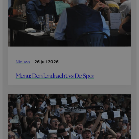
Nieuws
—
26 juli 2026
Menu: Den Iendracht vs De Spor