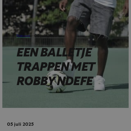
Nieuws
—
05 juli 2025
EEN BALLETJE
TRAPPEN MET
ROBBY NDEFE
05 juli 2025