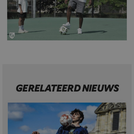
GERELATEERD NIEUWS