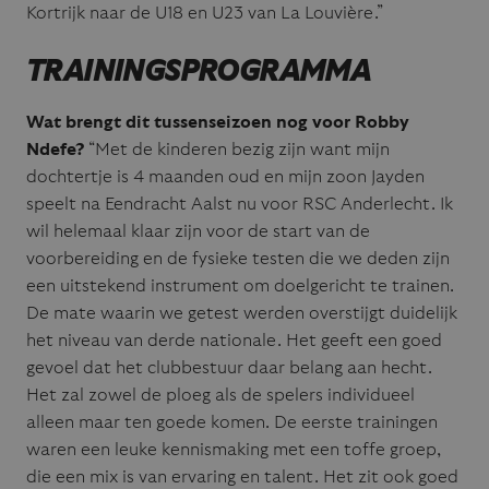
Kortrijk naar de U18 en U23 van La Louvière.”
TRAININGSPROGRAMMA
Wat brengt dit tussenseizoen nog voor Robby
Ndefe?
“Met de kinderen bezig zijn want mijn
dochtertje is 4 maanden oud en mijn zoon Jayden
speelt na Eendracht Aalst nu voor RSC Anderlecht. Ik
wil helemaal klaar zijn voor de start van de
voorbereiding en de fysieke testen die we deden zijn
een uitstekend instrument om doelgericht te trainen.
De mate waarin we getest werden overstijgt duidelijk
het niveau van derde nationale. Het geeft een goed
gevoel dat het clubbestuur daar belang aan hecht.
Het zal zowel de ploeg als de spelers individueel
alleen maar ten goede komen. De eerste trainingen
waren een leuke kennismaking met een toffe groep,
die een mix is van ervaring en talent. Het zit ook goed