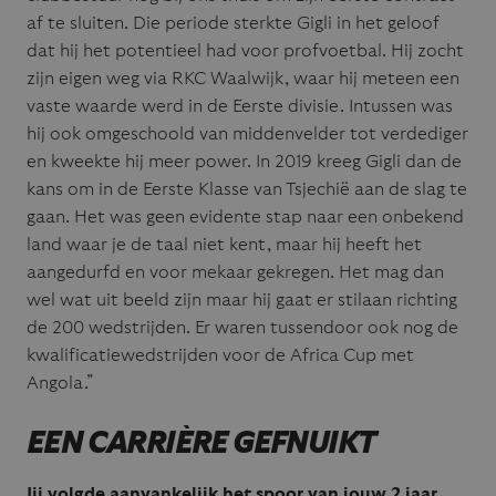
af te sluiten. Die periode sterkte Gigli in het geloof
dat hij het potentieel had voor profvoetbal. Hij zocht
zijn eigen weg via RKC Waalwijk, waar hij meteen een
vaste waarde werd in de Eerste divisie. Intussen was
hij ook omgeschoold van middenvelder tot verdediger
en kweekte hij meer power. In 2019 kreeg Gigli dan de
kans om in de Eerste Klasse van Tsjechië aan de slag te
gaan. Het was geen evidente stap naar een onbekend
land waar je de taal niet kent, maar hij heeft het
aangedurfd en voor mekaar gekregen. Het mag dan
wel wat uit beeld zijn maar hij gaat er stilaan richting
de 200 wedstrijden. Er waren tussendoor ook nog de
kwalificatiewedstrijden voor de Africa Cup met
Angola.”
EEN CARRIÈRE GEFNUIKT
Jij volgde aanvankelijk het spoor van jouw 2 jaar