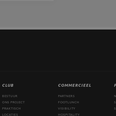
CLUB
COMMERCIEEL
BESTUUR
PARTNERS
ONS PROJECT
FOOTLUNCH
S
PRAKTISCH
VISIBILITY
S
LOCATIES
HOSPITALITY