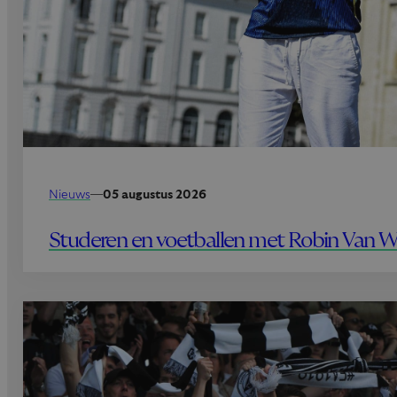
Nieuws
—
05 augustus 2026
Studeren en voetballen met Robin Van