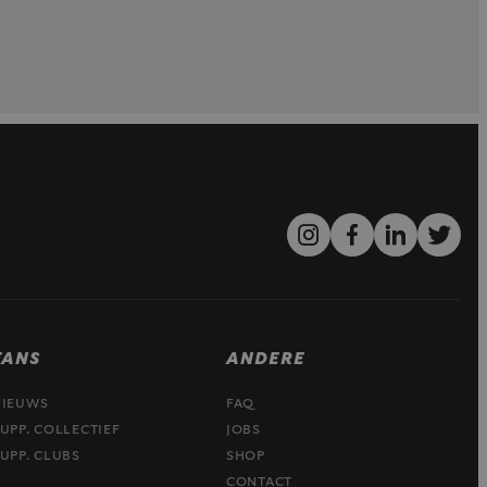
FANS
ANDERE
NIEUWS
FAQ
UPP. COLLECTIEF
JOBS
UPP. CLUBS
SHOP
CONTACT