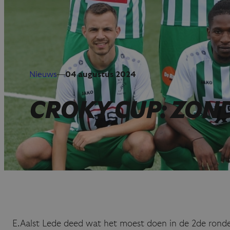
Nieuws
—
04 augustus 2024
CROKY CUP: ZON
E.Aalst Lede deed wat het moest doen in de 2de ronde