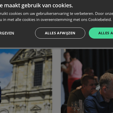
e maakt gebruik van cookies.
ruikt cookies om uw gebruikerservaring te verbeteren. Door onze
 u in met alle cookies in overeenstemming met ons Cookiebeleid.
GERELATEERD NIEUWS
ERGEVEN
ALLES AFWIJZEN
ALLES 