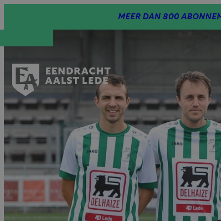
Spring
MEER DAN 800 ABONNEM
naar
inhoud