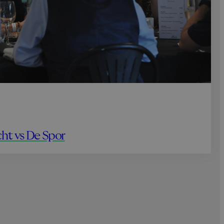
ht vs De Spor