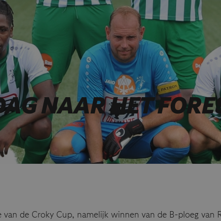
DAG NAAR HET FORE
 van de Croky Cup, namelijk winnen van de B-ploeg van Ra