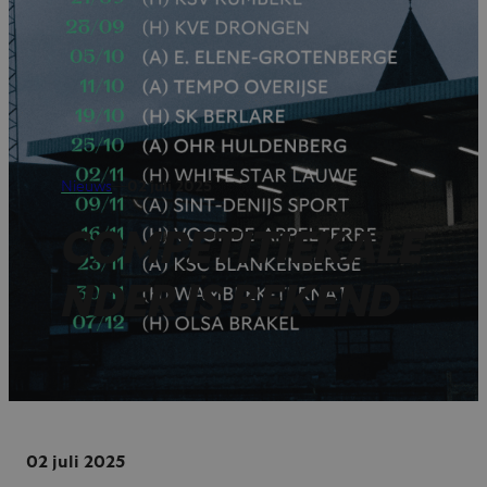
Nieuws
—
02 juli 2025
COMPETITIEKALE
NDER IS BEKEND
02 juli 2025