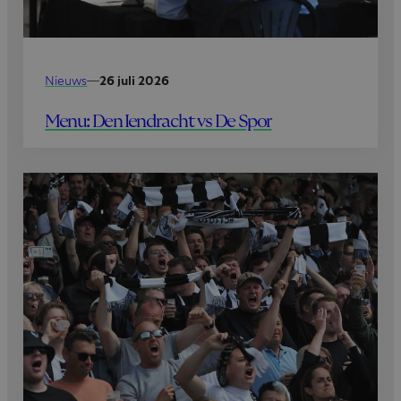
Nieuws
—
26 juli 2026
Menu: Den Iendracht vs De Spor