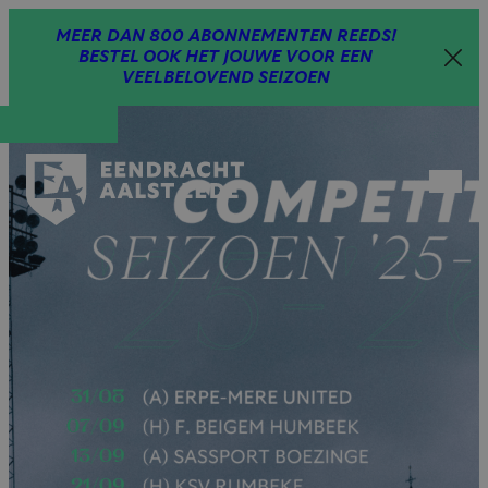
Spring
MEER DAN 800 ABONNEMENTEN REEDS!
naar
BESTEL OOK HET JOUWE VOOR EEN
inhoud
VEELBELOVEND SEIZOEN
Open
menu