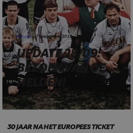
Nieuws
—
17 september 2025
UPDATE 28/09:
BEZOEK VAN DE
HELDEN!
30 JAAR NA HET EUROPEES TICKET