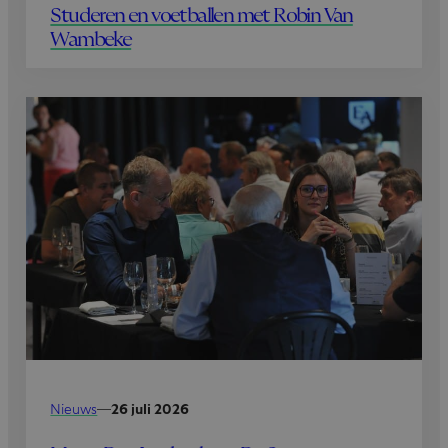
Studeren en voetballen met Robin Van
Wambeke
Nieuws
—
26 juli 2026