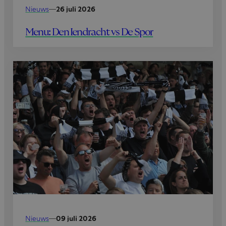
Nieuws
—
26 juli 2026
Menu: Den Iendracht vs De Spor
Nieuws
—
09 juli 2026