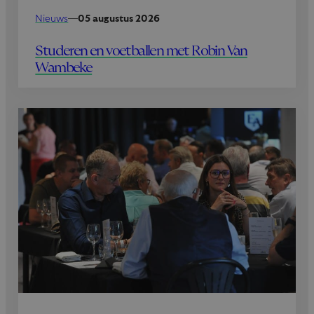
Nieuws
—
05 augustus 2026
Studeren en voetballen met Robin Van
Wambeke