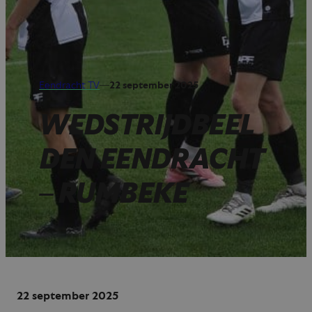
Eendracht TV
—
22 september 2025
WEDSTRIJDBEEL
DEN EENDRACHT
– RUMBEKE
22 september 2025