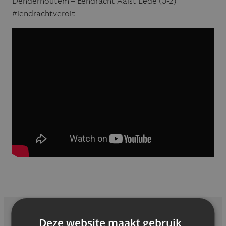
Denderhoutem – Eendracht Aalst Lede (0-2)
#iendrachtveroit
Deze website maakt gebruik