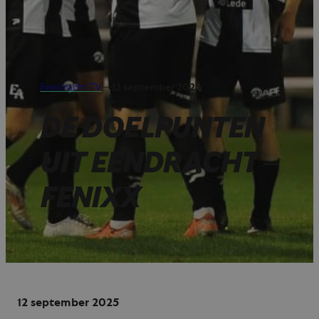
Eendracht TV
—
12 september 2025
DE DOELPUNTEN
UIT EENDRACHT –
FENIXX
12 september 2025