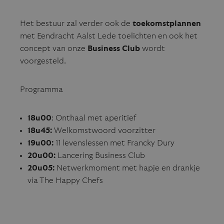
Het bestuur zal verder ook de
toekomstplannen
met Eendracht Aalst Lede toelichten en ook het
concept van onze
Business Club
wordt
voorgesteld.
Programma
18u00
: Onthaal met aperitief
18u45:
Welkomstwoord voorzitter
19u00:
11 levenslessen met Francky Dury
20u00:
Lancering Business Club
20u05:
Netwerkmoment met hapje en drankje
via The Happy Chefs