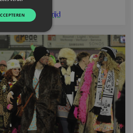
 de Carnavalswedstrijd
ACCEPTEREN