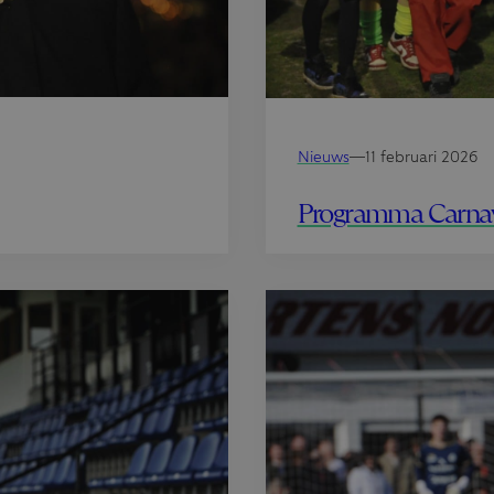
Nieuws
—
11 februari 2026
Programma Carna