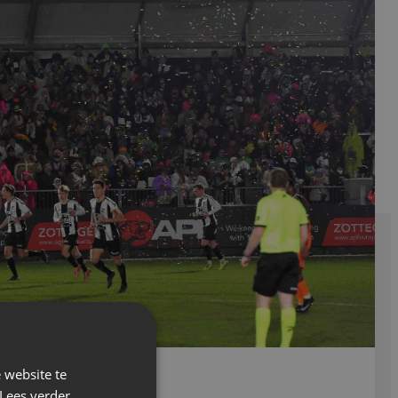
 website te
Lees verder
 2026