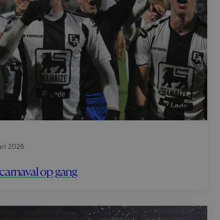
ari 2026
carnaval op gang