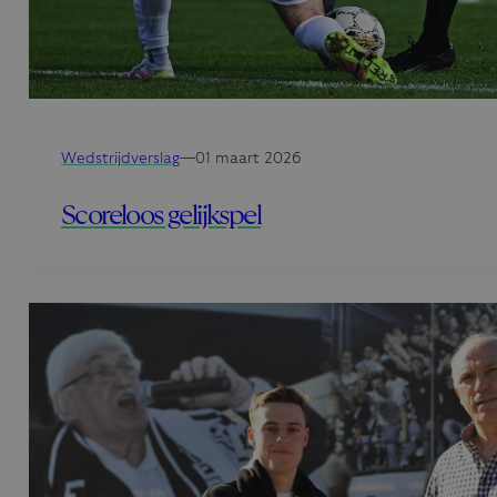
Wedstrijdverslag
—
01 maart 2026
Scoreloos gelijkspel