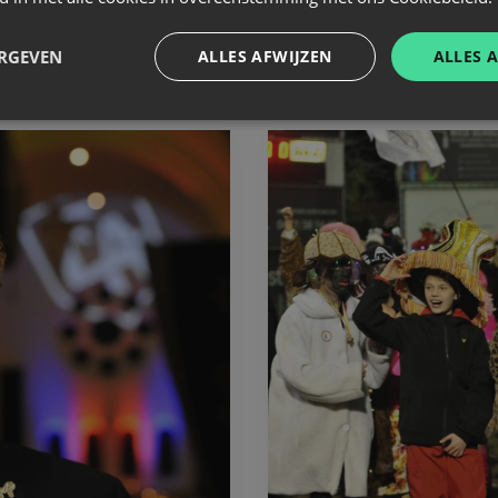
Sfeer en acties uit
ERGEVEN
ALLES AFWIJZEN
ALLES 