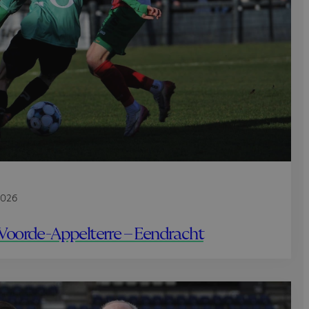
2026
Voorde-Appelterre – Eendracht