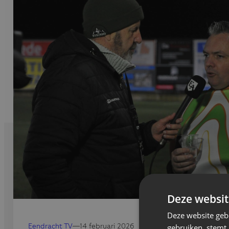
Deze websit
Deze website geb
gebruiken, stemt
Eendracht TV
—
14 februari 2026