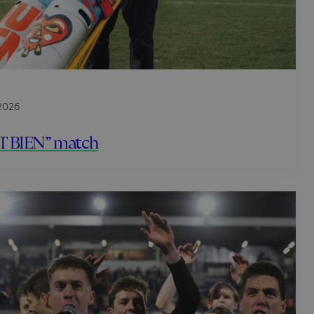
 2026
 BIEN” match