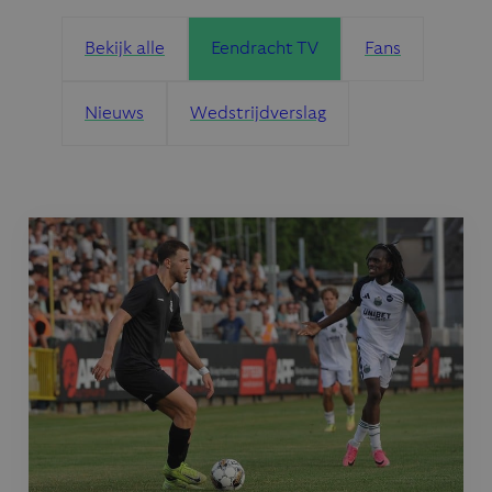
Bekijk alle
Eendracht TV
Fans
Nieuws
Wedstrijdverslag