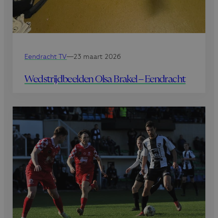
Eendracht TV
—
23 maart 2026
Wedstrijdbeelden Olsa Brakel – Eendracht