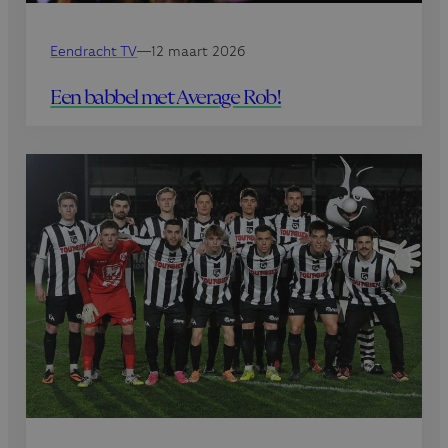
Eendracht TV
—
12 maart 2026
Een babbel met Average Rob!