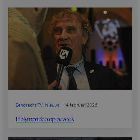
Eendracht TV
, 
Nieuws
—
14 februari 2026
El Sympatico op bezoek