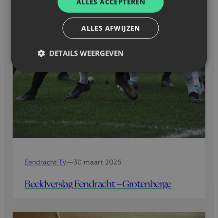
ALLES ACCEPTEREN
ALLES AFWIJZEN
DETAILS WEERGEVEN
Eendracht TV
—
30 maart 2026
Beeldverslag Eendracht – Grotenberge