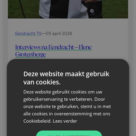
Eendracht TV
—
03 april 2026
Interviews na Eendracht – Elene
Grotenberge
Deze website maakt gebruik
van cookies.
Deze website gebruikt cookies om uw
gebruikerservaring te verbeteren. Door
onze website te gebruiken, stemt u in met
alle cookies in overeenstemming met ons
Cookiebeleid.
Lees verder