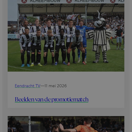
Eendracht TV
—
11 mei 2026
Beelden van de promotiematch