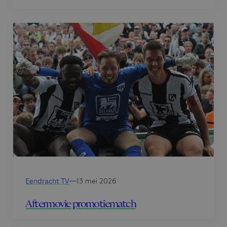
Eendracht TV
—
13 mei 2026
Aftermovie promotiematch