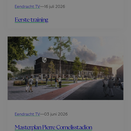
Eendracht TV
—
16 juli 2026
Eerste training
Eendracht TV
—
03 juni 2026
Masterplan Pierre Cornelisstadion