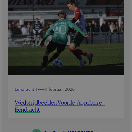
Eendracht TV
—
11 februari 2026
Wedstrijdbeelden Voorde-Appelterre –
Eendracht