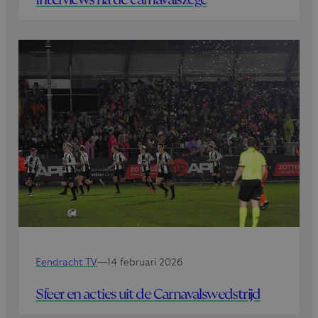
Eendracht TV
—
14 februari 2026
Sfeer en acties uit de Carnavalswedstrijd