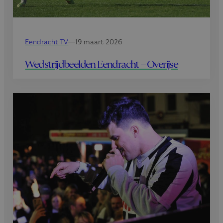
Eendracht TV
—
19 maart 2026
Wedstrijdbeelden Eendracht – Overijse